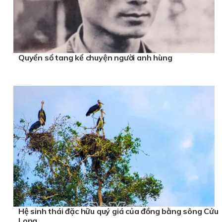
Quyển sổ tang kể chuyện người anh hùng
Hệ sinh thái đặc hữu quý giá của đồng bằng sông Cửu
Long