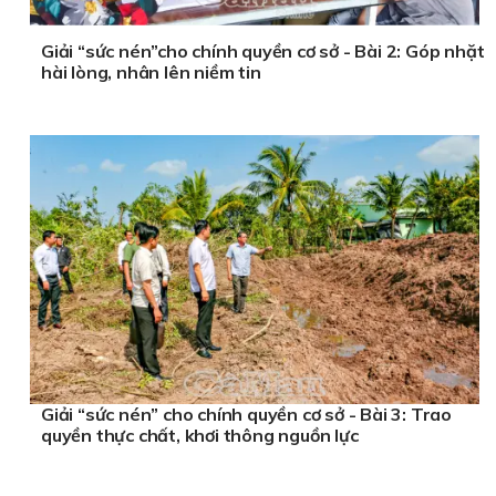
Giải “sức nén”cho chính quyền cơ sở - Bài 2: Góp nhặt
hài lòng, nhân lên niềm tin
Giải “sức nén” cho chính quyền cơ sở - Bài 3: Trao
quyền thực chất, khơi thông nguồn lực