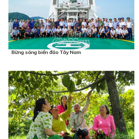
Bừng sáng biển đảo Tây Nam