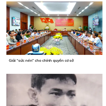
Giải “sức nén” cho chính quyền cơ sở