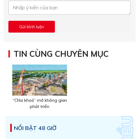
TIN CÙNG CHUYÊN MỤC
“Chìa khoá” mở không gian
phát triển
NỔI BẬT 48 GIỜ