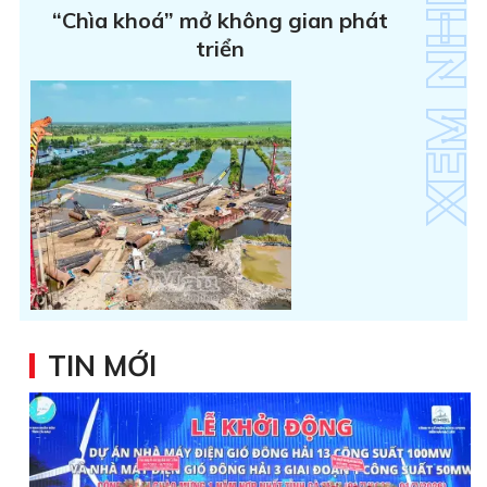
“Chìa khoá” mở không gian phát
triển
TIN MỚI