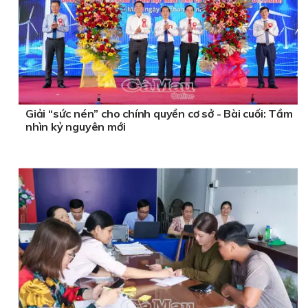
Giải “sức nén” cho chính quyền cơ sở - Bài cuối: Tầm
nhìn kỷ nguyên mới