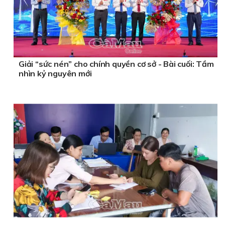
Giải “sức nén” cho chính quyền cơ sở - Bài cuối: Tầm
nhìn kỷ nguyên mới