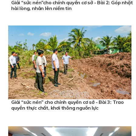
Giải “sức nén”cho chính quyền cơ sở - Bài 2: Góp nhặt
hài lòng, nhân lên niềm tin
Giải “sức nén” cho chính quyền cơ sở - Bài 3: Trao
quyền thực chất, khơi thông nguồn lực