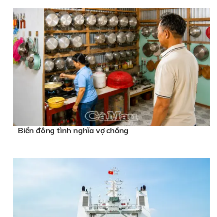
Biển đông tình nghĩa vợ chồng