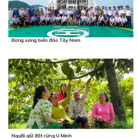
Bừng sáng biển đảo Tây Nam
Người giữ đất rừng U Minh