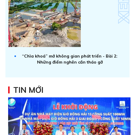
“Chìa khoá” mở không gian phát triển - Bài 2:
Những điểm nghẽn cần tháo gỡ
TIN MỚI