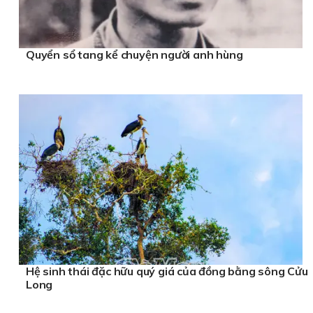
Quyển sổ tang kể chuyện người anh hùng
Hệ sinh thái đặc hữu quý giá của đồng bằng sông Cửu
Long