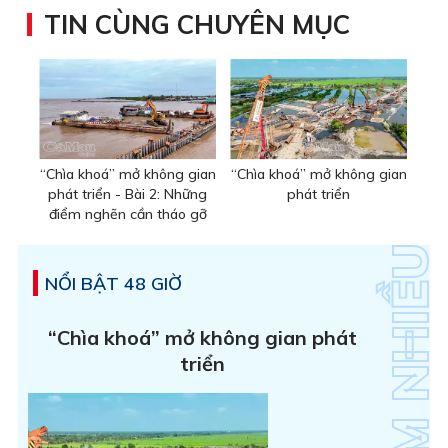
TIN CÙNG CHUYÊN MỤC
“Chìa khoá” mở không gian
“Chìa khoá” mở không gian
phát triển - Bài 2: Những
phát triển
điểm nghẽn cần tháo gỡ
NỔI BẬT 48 GIỜ
“Chìa khoá” mở không gian phát
triển