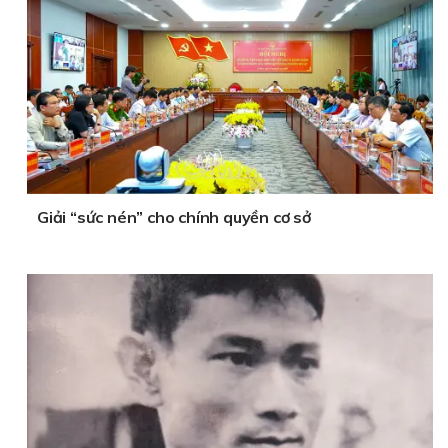
Giải “sức nén” cho chính quyền cơ sở