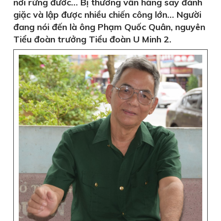
nơi rừng đước… Bị thương vẫn hăng say đánh
giặc và lập được nhiều chiến công lớn… Người
đang nói đến là ông Phạm Quốc Quân, nguyên
Tiểu đoàn trưởng Tiểu đoàn U Minh 2.