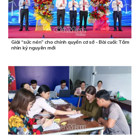
Giải “sức nén” cho chính quyền cơ sở - Bài cuối: Tầm
nhìn kỷ nguyên mới