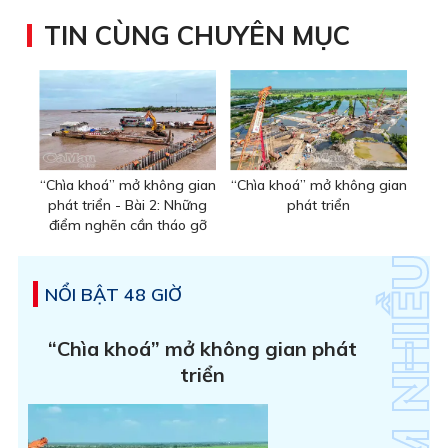
TIN CÙNG CHUYÊN MỤC
“Chìa khoá” mở không gian
“Chìa khoá” mở không gian
phát triển - Bài 2: Những
phát triển
điểm nghẽn cần tháo gỡ
NỔI BẬT 48 GIỜ
“Chìa khoá” mở không gian phát
triển