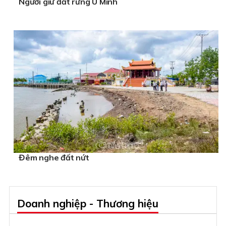
Người giữ đất rừng U Minh
Đêm nghe đất nứt
Doanh nghiệp - Thương hiệu