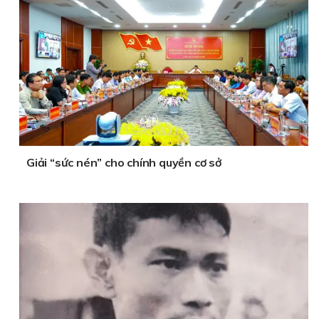
Giải “sức nén” cho chính quyền cơ sở