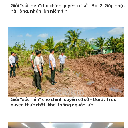
Giải “sức nén”cho chính quyền cơ sở - Bài 2: Góp nhặt
hài lòng, nhân lên niềm tin
Giải “sức nén” cho chính quyền cơ sở - Bài 3: Trao
quyền thực chất, khơi thông nguồn lực