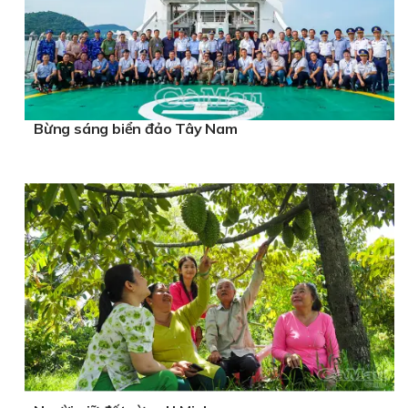
Bừng sáng biển đảo Tây Nam