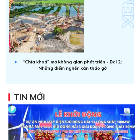
“Chìa khoá” mở không gian phát triển - Bài 2:
Những điểm nghẽn cần tháo gỡ
TIN MỚI