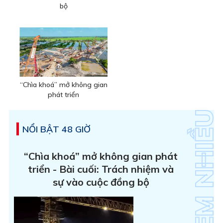
bộ
“Chìa khoá” mở không gian
phát triển
NỔI BẬT 48 GIỜ
“Chìa khoá” mở không gian phát
triển - Bài cuối: Trách nhiệm và
sự vào cuộc đồng bộ