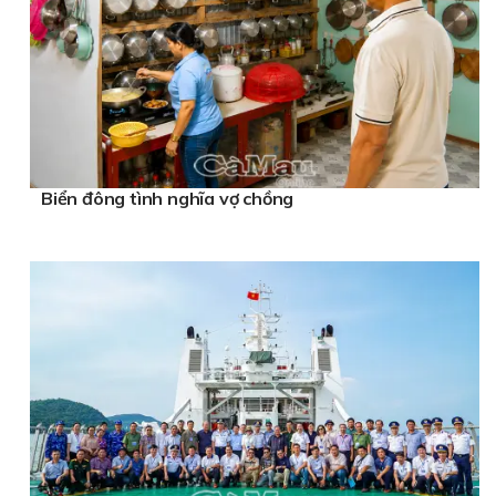
Biển đông tình nghĩa vợ chồng