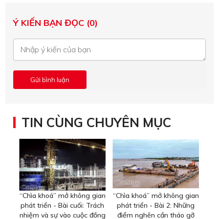
Ý KIẾN BẠN ĐỌC (0)
TIN CÙNG CHUYÊN MỤC
“Chìa khoá” mở không gian
“Chìa khoá” mở không gian
phát triển - Bài cuối: Trách
phát triển - Bài 2: Những
nhiệm và sự vào cuộc đồng
điểm nghẽn cần tháo gỡ