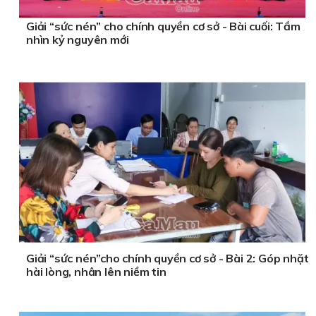
Giải “sức nén” cho chính quyền cơ sở - Bài cuối: Tầm
nhìn kỷ nguyên mới
Giải “sức nén”cho chính quyền cơ sở - Bài 2: Góp nhặt
hài lòng, nhân lên niềm tin