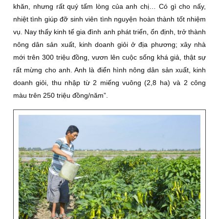
khăn, nhưng rất quý tấm lòng của anh chị… Có gì cho nấy,
nhiệt tình giúp đỡ sinh viên tình nguyện hoàn thành tốt nhiệm
vụ. Nay thấy kinh tế gia đình anh phát triển, ổn định, trở thành
nông dân sản xuất, kinh doanh giỏi ở địa phương; xây nhà
mới trên 300 triệu đồng, vươn lên cuộc sống khá giả, thật sự
rất mừng cho anh. Anh là điển hình nông dân sản xuất, kinh
doanh giỏi, thu nhập từ 2 miếng vuông (2,8 ha) và 2 công
màu trên 250 triệu đồng/năm”.