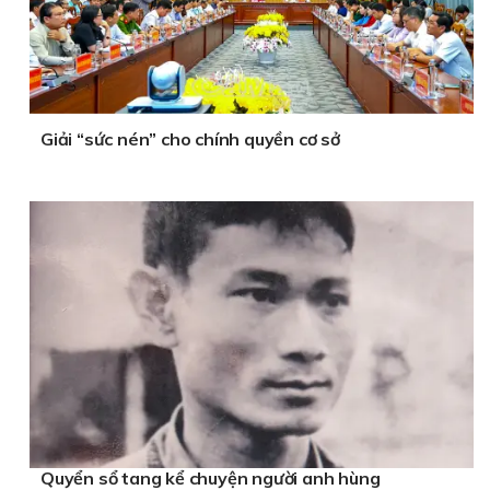
Giải “sức nén” cho chính quyền cơ sở
Quyển sổ tang kể chuyện người anh hùng