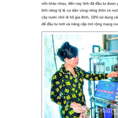
vốn khác nhau, đến nay tỉnh đã đầu tư được
tỉnh nâng tỷ lệ cư dân vùng nông thôn có nư
cây nước nhỏ lẻ hộ gia đình, 18% sử dụng các
để đầu tư mới và nâng cấp mở rộng mạng nư