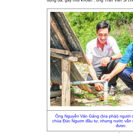
Ông Nguyễn Văn Găng (bìa phải) người 
chùa Đức Nguơn đầu tư, nhưng nước vẫn 
được.