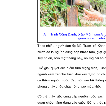
Anh Trịnh Công Danh, ở ấp Mũi Tràm A, 
nguồn nước bị nhi
Theo nhiều người dân ấp Mũi Tràm, xã Khánh
nước ao là nguồn cung cấp nước tắm, giặt g
Tuy nhiên, hơn một tháng nay, những cái ao 
Ðể giải quyết dứt điểm tình trạng trên, G
ngành xem xét cho triển khai xây dựng hồ c
có thêm nguồn nước đấu nối vào hệ thống 
phòng cháy chữa cháy rừng vào mùa khô.
Có thể thấy, việc cung cấp nguồn nước sạch
quan chức năng đang vào cuộc. Ðồng thời, r