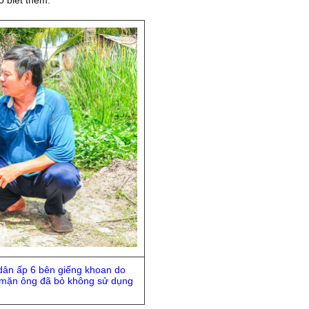
dân ấp 6 bên giếng khoan do
mặn ông đã bỏ không sử dụng