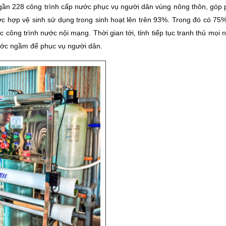
 gần 228 công trình cấp nước phục vụ người dân vùng nông thôn, góp 
ớc hợp vệ sinh sử dụng trong sinh hoạt lên trên 93%. Trong đó có 75
 công trình nước nội mạng. Thời gian tới, tỉnh tiếp tục tranh thủ mọi
ớc ngầm để phục vụ người dân.