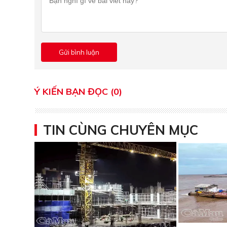
Ý KIẾN BẠN ĐỌC (0)
TIN CÙNG CHUYÊN MỤC