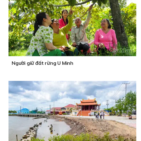
Người giữ đất rừng U Minh