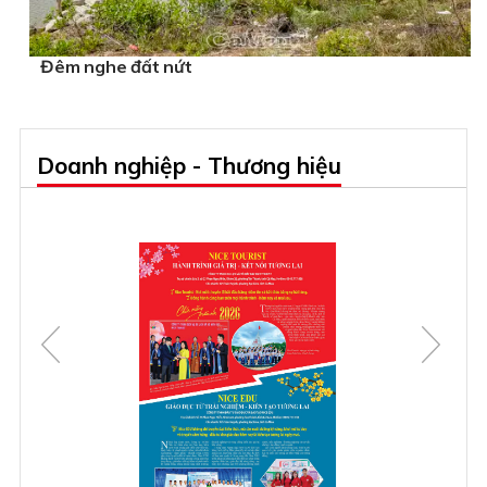
Đêm nghe đất nứt
Doanh nghiệp - Thương hiệu