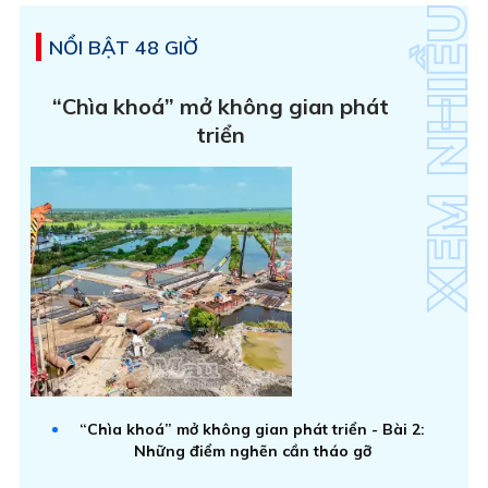
NỔI BẬT 48 GIỜ
“Chìa khoá” mở không gian phát
triển
“Chìa khoá” mở không gian phát triển - Bài 2:
Những điểm nghẽn cần tháo gỡ