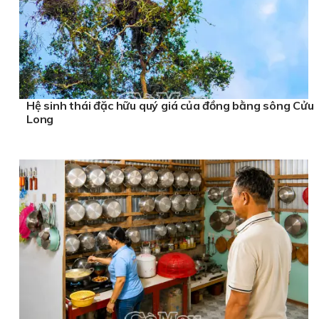
Hệ sinh thái đặc hữu quý giá của đồng bằng sông Cửu
Long