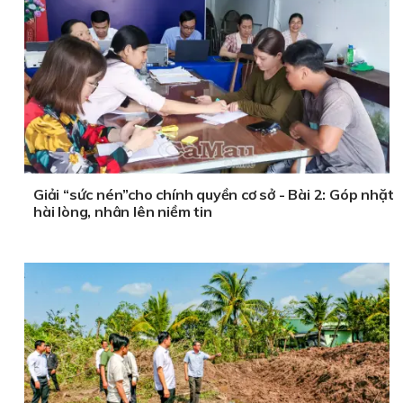
Giải “sức nén”cho chính quyền cơ sở - Bài 2: Góp nhặt
hài lòng, nhân lên niềm tin