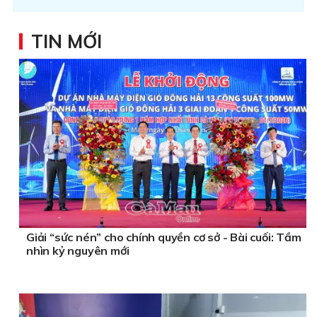
TIN MỚI
Giải “sức nén” cho chính quyền cơ sở - Bài cuối: Tầm
nhìn kỷ nguyên mới