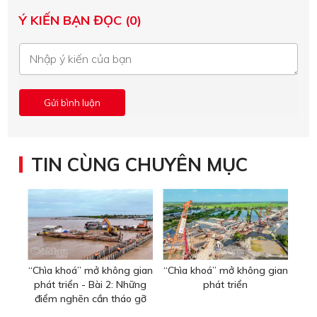
Ý KIẾN BẠN ĐỌC (0)
TIN CÙNG CHUYÊN MỤC
“Chìa khoá” mở không gian
“Chìa khoá” mở không gian
phát triển - Bài 2: Những
phát triển
điểm nghẽn cần tháo gỡ