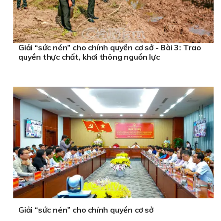
Giải “sức nén” cho chính quyền cơ sở - Bài 3: Trao
quyền thực chất, khơi thông nguồn lực
Giải “sức nén” cho chính quyền cơ sở