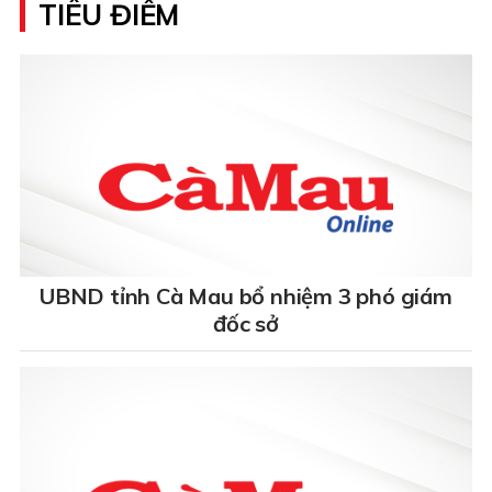
TIÊU ĐIỂM
UBND tỉnh Cà Mau bổ nhiệm 3 phó giám
đốc sở