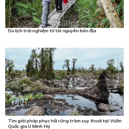
Du lịch trải nghiệm từ tài nguyên bản địa
Tìm giải pháp phục hồi rừng tràm suy thoái tại Vườn
Quốc gia U Minh Hạ