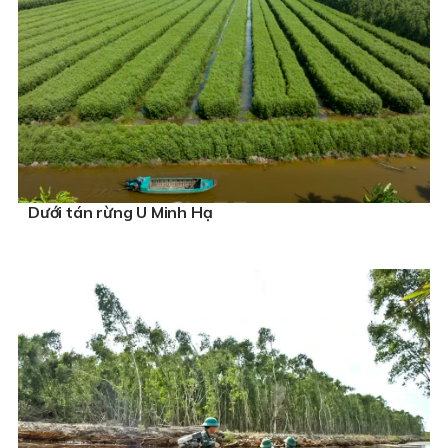
Dưới tán rừng U Minh Hạ