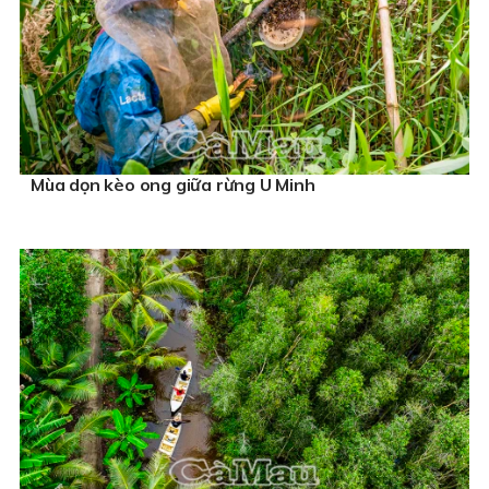
Mùa dọn kèo ong giữa rừng U Minh