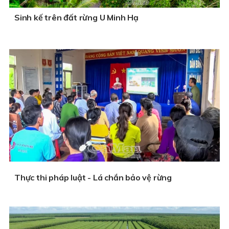
Sinh kế trên đất rừng U Minh Hạ
Thực thi pháp luật - Lá chắn bảo vệ rừng