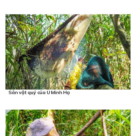
Sản vật quý của U Minh Hạ