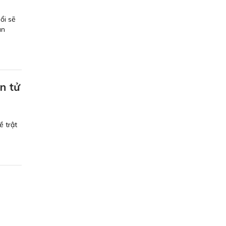
ổi sẽ
an
n tử
ề trật