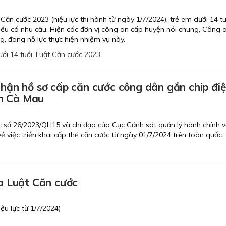
Căn cước 2023 (hiệu lực thi hành từ ngày 1/7/2024), trẻ em dưới 14 tu
nếu có nhu cầu. Hiện các đơn vị công an cấp huyện nói chung, Công 
, đang nỗ lực thực hiện nhiệm vụ này.
ưới 14 tuổi
,
Luật Căn cước 2023
ận hồ sơ cấp căn cước công dân gắn chip điệ
nh Cà Mau
c số 26/2023/QH15 và chỉ đạo của Cục Cảnh sát quản lý hành chính v
về việc triển khai cấp thẻ căn cước từ ngày 01/7/2024 trên toàn quốc.
n
a Luật Căn cước
ệu lực từ 1/7/2024)