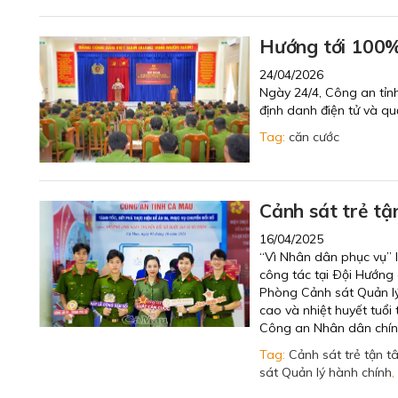
Hướng tới 100%
24/04/2026
Ngày 24/4, Công an tỉnh
định danh điện tử và qu
Tag:
căn cước
Cảnh sát trẻ tậ
16/04/2025
“Vì Nhân dân phục vụ” l
công tác tại Ðội Hướng 
Phòng Cảnh sát Quản lý 
cao và nhiệt huyết tuổi
Công an Nhân dân chính 
Tag:
Cảnh sát trẻ tận 
sát Quản lý hành chính
,