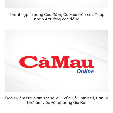
Thành lập Trường Cao đẳng Cà Mau trên cơ sở sáp
nhập 4 trường cao đẳng
Đoàn kiểm tra, giám sát số 231 của Bộ Chính trị, Ban Bí
thư làm việc với phường Giá Rai