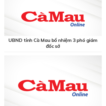
UBND tỉnh Cà Mau bổ nhiệm 3 phó giám
đốc sở