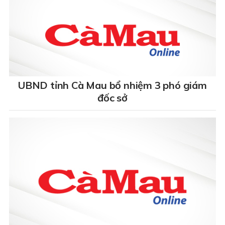
UBND tỉnh Cà Mau bổ nhiệm 3 phó giám
đốc sở