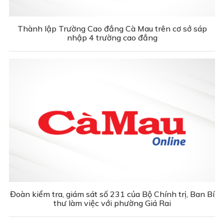
Thành lập Trường Cao đẳng Cà Mau trên cơ sở sáp
nhập 4 trường cao đẳng
Đoàn kiểm tra, giám sát số 231 của Bộ Chính trị, Ban Bí
thư làm việc với phường Giá Rai