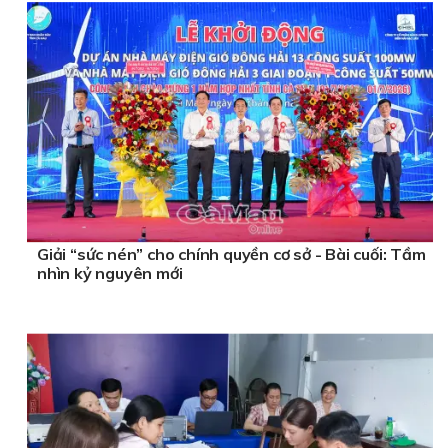
Giải “sức nén” cho chính quyền cơ sở - Bài cuối: Tầm
nhìn kỷ nguyên mới