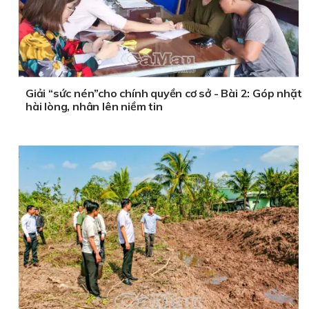
Giải “sức nén”cho chính quyền cơ sở - Bài 2: Góp nhặt
hài lòng, nhân lên niềm tin