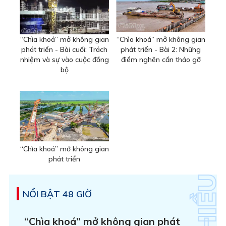
“Chìa khoá” mở không gian
“Chìa khoá” mở không gian
phát triển - Bài cuối: Trách
phát triển - Bài 2: Những
nhiệm và sự vào cuộc đồng
điểm nghẽn cần tháo gỡ
bộ
“Chìa khoá” mở không gian
phát triển
NỔI BẬT 48 GIỜ
“Chìa khoá” mở không gian phát