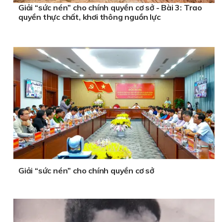
Giải “sức nén” cho chính quyền cơ sở - Bài 3: Trao
quyền thực chất, khơi thông nguồn lực
Giải “sức nén” cho chính quyền cơ sở