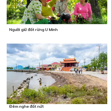
Người giữ đất rừng U Minh
Đêm nghe đất nứt