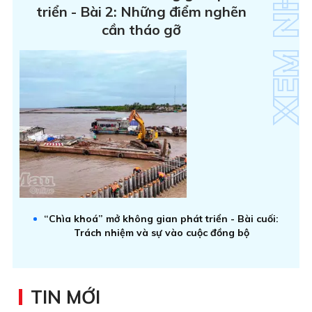
triển - Bài 2: Những điểm nghẽn
cần tháo gỡ
“Chìa khoá” mở không gian phát triển - Bài cuối:
Trách nhiệm và sự vào cuộc đồng bộ
TIN MỚI