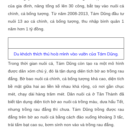
của gia đình, nâng tổng số lên 30 công, bắt tay vào nuôi cá
chình, cá bống tượng. Từ năm 2008-2013, Tám Dũng đầu tư
nuôi 13 ao cá chình, cá bống tượng, thu nhập bình quân 1
năm hơn 1 tỷ đồng.
Du khách thích thú hoà mình vào vườn của Tám Dũng.
Trong thời gian nuôi cá, Tám Dũng còn tạo ra một mô hình
được dân xóm chú ý, đó là tận dụng diện tích bờ ao trồng rau
đắng. Bờ bao nuôi cá chình, cá bống tượng khá cao, diện tích
bề mặt giữa hai ao liền kề nhau khá rộng, có nơi gần chục
mét, chạy dài hàng trăm mét. Dân nuôi cá ở Tân Thành đã
biết tận dụng diện tích bờ ao nuôi cá trồng màu, dưa hấu Tết,
nhưng trồng rau đắng thì chưa. Tám Dũng trồng được rau
đắng trên bờ ao nuôi cá bằng cách đào xuống khoảng 3 tấc,
trải tấm bạt cao su, bơm sình non vào và trồng rau đắng.