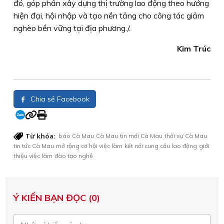
đó, góp phần xây dựng thị trường lao động theo hướng
hiện đại, hội nhập và tạo nền tảng cho công tác giảm
nghèo bền vững tại địa phương./.
Kim Trúc
Chia sẻ Facebook
Từ khóa:
báo Cà Mau
Cà Mau
tin mới Cà Mau
thời sự Cà Mau
tin tức Cà Mau
mở rộng cơ hội việc làm
kết nối cung cầu lao động
giới
thiệu việc làm
đào tạo nghề
Ý KIẾN BẠN ĐỌC (0)