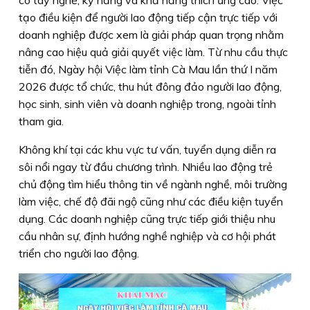
có tay nghề, kỹ năng và khả năng thích ứng cao. Việc
tạo điều kiện để người lao động tiếp cận trực tiếp với
doanh nghiệp được xem là giải pháp quan trọng nhằm
nâng cao hiệu quả giải quyết việc làm. Từ nhu cầu thực
tiễn đó, Ngày hội Việc làm tỉnh Cà Mau lần thứ I năm
2026 được tổ chức, thu hút đông đảo người lao động,
học sinh, sinh viên và doanh nghiệp trong, ngoài tỉnh
tham gia.
Không khí tại các khu vực tư vấn, tuyển dụng diễn ra
sôi nổi ngay từ đầu chương trình. Nhiều lao động trẻ
chủ động tìm hiểu thông tin về ngành nghề, môi trường
làm việc, chế độ đãi ngộ cũng như các điều kiện tuyển
dụng. Các doanh nghiệp cũng trực tiếp giới thiệu nhu
cầu nhân sự, định hướng nghề nghiệp và cơ hội phát
triển cho người lao động.