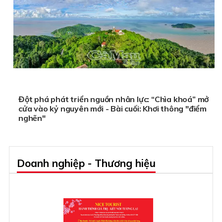
Đột phá phát triển nguồn nhân lực: “Chìa khoá” mở
cửa vào kỷ nguyên mới - Bài cuối: Khơi thông "điểm
nghẽn"
Doanh nghiệp - Thương hiệu