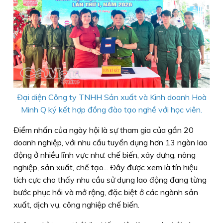
Ðại diện Công ty TNHH Sản xuất và Kinh doanh Hoà
Minh Q ký kết hợp đồng đào tạo nghề với học viên.
Ðiểm nhấn của ngày hội là sự tham gia của gần 20
doanh nghiệp, với nhu cầu tuyển dụng hơn 13 ngàn lao
động ở nhiều lĩnh vực như: chế biến, xây dựng, nông
nghiệp, sản xuất, chế tạo... Ðây được xem là tín hiệu
tích cực cho thấy nhu cầu sử dụng lao động đang từng
bước phục hồi và mở rộng, đặc biệt ở các ngành sản
xuất, dịch vụ, công nghiệp chế biến.