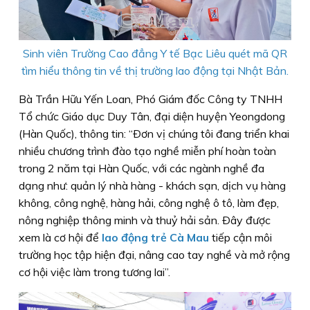
Sinh viên Trường Cao đẳng Y tế Bạc Liêu quét mã QR
tìm hiểu thông tin về thị trường lao động tại Nhật Bản.
Bà Trần Hữu Yến Loan, Phó Giám đốc Công ty TNHH
Tổ chức Giáo dục Duy Tân, đại diện huyện Yeongdong
(Hàn Quốc), thông tin: “Ðơn vị chúng tôi đang triển khai
nhiều chương trình đào tạo nghề miễn phí hoàn toàn
trong 2 năm tại Hàn Quốc, với các ngành nghề đa
dạng như: quản lý nhà hàng - khách sạn, dịch vụ hàng
không, công nghệ, hàng hải, công nghệ ô tô, làm đẹp,
nông nghiệp thông minh và thuỷ hải sản. Ðây được
xem là cơ hội để
lao động trẻ Cà Mau
tiếp cận môi
trường học tập hiện đại, nâng cao tay nghề và mở rộng
cơ hội việc làm trong tương lai”.