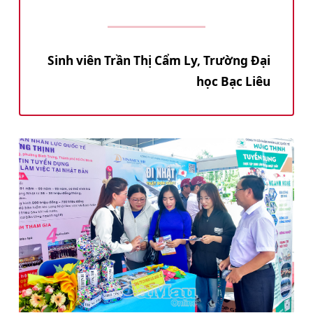
Sinh viên Trần Thị Cẩm Ly, Trường Ðại
học Bạc Liêu