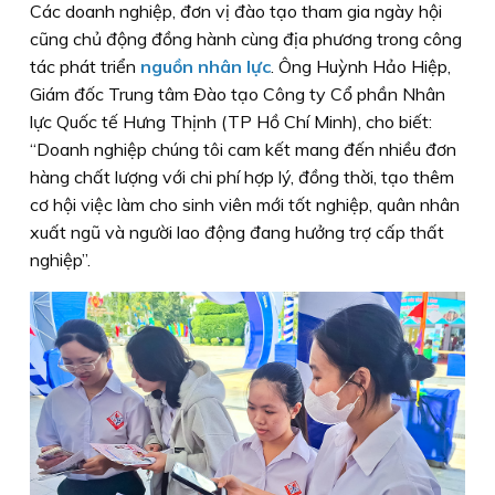
Các doanh nghiệp, đơn vị đào tạo tham gia ngày hội
cũng chủ động đồng hành cùng địa phương trong công
tác phát triển
nguồn nhân lực
. Ông Huỳnh Hảo Hiệp,
Giám đốc Trung tâm Ðào tạo Công ty Cổ phần Nhân
lực Quốc tế Hưng Thịnh (TP Hồ Chí Minh), cho biết:
“Doanh nghiệp chúng tôi cam kết mang đến nhiều đơn
hàng chất lượng với chi phí hợp lý, đồng thời, tạo thêm
cơ hội việc làm cho sinh viên mới tốt nghiệp, quân nhân
xuất ngũ và người lao động đang hưởng trợ cấp thất
nghiệp”.