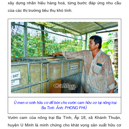
xây dựng nhãn hiệu hàng hoá, từng bước đáp ứng nhu cầu
của các thị trường tiêu thụ khó tính.
Ủ men vi sinh hữu cơ để bón cho vườn cam hữu cơ tại nông trại
Ba Tình. Ảnh: PHONG PHÚ
Vườn cam của nông trại Ba Tình, Ấp 18, xã Khánh Thuận,
huyện U Minh là minh chứng cho khát vọng sản xuất hữu cơ