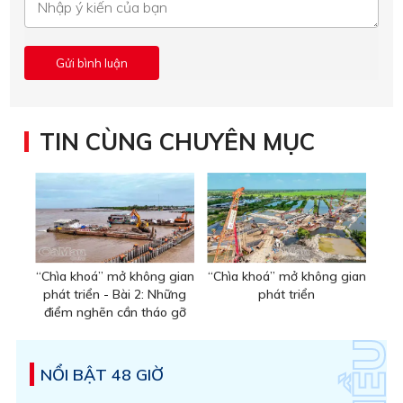
TIN CÙNG CHUYÊN MỤC
“Chìa khoá” mở không gian
“Chìa khoá” mở không gian
phát triển - Bài 2: Những
phát triển
điểm nghẽn cần tháo gỡ
NỔI BẬT 48 GIỜ