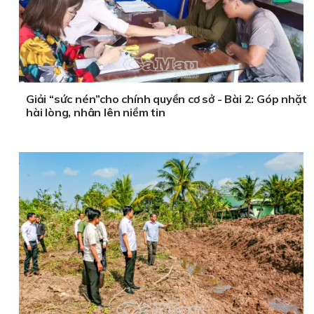
Giải “sức nén”cho chính quyền cơ sở - Bài 2: Góp nhặt
hài lòng, nhân lên niềm tin