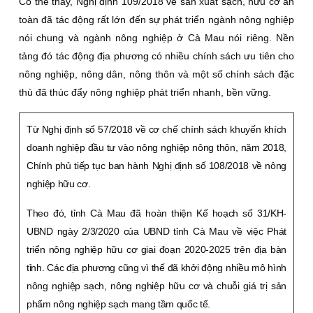
Có thể thấy, Nghị định 109/2018 về sản xuất sạch, hữu cơ an
toàn đã tác động rất lớn đến sự phát triển ngành nông nghiệp
nói chung và ngành nông nghiệp ở Cà Mau nói riêng. Nền
tảng đó tác động địa phương có nhiều chính sách ưu tiên cho
nông nghiệp, nông dân, nông thôn và một số chính sách đặc
thù đã thúc đẩy nông nghiệp phát triển nhanh, bền vững.
Từ Nghị định số 57/2018 về cơ chế chính sách khuyến khích
doanh nghiệp đầu tư vào nông nghiệp nông thôn, năm 2018,
Chính phủ tiếp tục ban hành Nghị định số 108/2018 về nông
nghiệp hữu cơ.
Theo đó, tỉnh Cà Mau đã hoàn thiện Kế hoạch số 31/KH-
UBND ngày 2/3/2020 của UBND tỉnh Cà Mau về việc Phát
triển nông nghiệp hữu cơ giai đoạn 2020-2025 trên địa bàn
tỉnh. Các địa phương cũng vì thế đã khởi động nhiều mô hình
nông nghiệp sạch, nông nghiệp hữu cơ và chuỗi giá trị sản
phẩm nông nghiệp sạch mang tầm quốc tế.