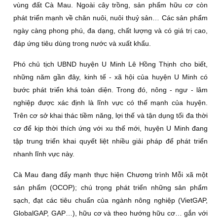
vùng đất Cà Mau. Ngoài cây trồng, sản phẩm hữu cơ còn
phát triển mạnh về chăn nuôi, nuôi thuỷ sản… Các sản phẩm
ngày càng phong phú, đa dạng, chất lượng và có giá trị cao,
đáp ứng tiêu dùng trong nước và xuất khẩu.
Phó chủ tịch UBND huyện U Minh Lê Hồng Thịnh cho biết,
những năm gần đây, kinh tế - xã hội của huyện U Minh có
bước phát triển khá toàn diện. Trong đó, nông - ngư - lâm
nghiệp được xác định là lĩnh vực có thế mạnh của huyện.
Trên cơ sở khai thác tiềm năng, lợi thế và tận dụng tối đa thời
cơ để kịp thời thích ứng với xu thế mới, huyện U Minh đang
tập trung triển khai quyết liệt nhiều giải pháp để phát triển
nhanh lĩnh vực này.
Cà Mau đang đẩy mạnh thực hiện Chương trình Mỗi xã một
sản phẩm (OCOP); chú trọng phát triển những sản phẩm
sạch, đạt các tiêu chuẩn của ngành nông nghiệp (VietGAP,
GlobalGAP, GAP…), hữu cơ và theo hướng hữu cơ… gắn với