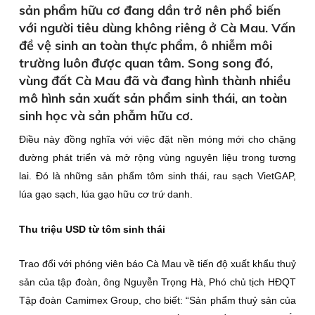
sản phẩm hữu cơ đang dần trở nên phổ biến
với người tiêu dùng không riêng ở Cà Mau. Vấn
đề vệ sinh an toàn thực phẩm, ô nhiễm môi
trường luôn được quan tâm. Song song đó,
vùng đất Cà Mau đã và đang hình thành nhiều
mô hình sản xuất sản phẩm sinh thái, an toàn
sinh học và sản phẫm hữu cơ.
Điều này đồng nghĩa với việc đặt nền móng mới cho chặng
đường phát triển và mở rộng vùng nguyên liệu trong tương
lai. Ðó là những sản phẩm tôm sinh thái, rau sạch VietGAP,
lúa gạo sạch, lúa gạo hữu cơ trứ danh.
Thu triệu USD từ tôm sinh thái
Trao đổi với phóng viên báo Cà Mau về tiến độ xuất khẩu thuỷ
sản của tập đoàn, ông Nguyễn Trọng Hà, Phó chủ tịch HÐQT
Tập đoàn Camimex Group, cho biết: “Sản phẩm thuỷ sản của