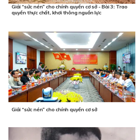
Giải “sức nén” cho chính quyền cơ sở - Bài 3: Trao
quyền thực chất, khơi thông nguồn lực
Giải “sức nén” cho chính quyền cơ sở