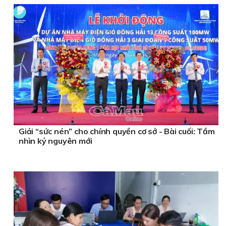
Giải “sức nén” cho chính quyền cơ sở - Bài cuối: Tầm
nhìn kỷ nguyên mới