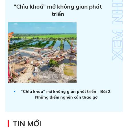
“Chìa khoá” mở không gian phát
triển
“Chìa khoá” mở không gian phát triển - Bài 2:
Những điểm nghẽn cần tháo gỡ
TIN MỚI