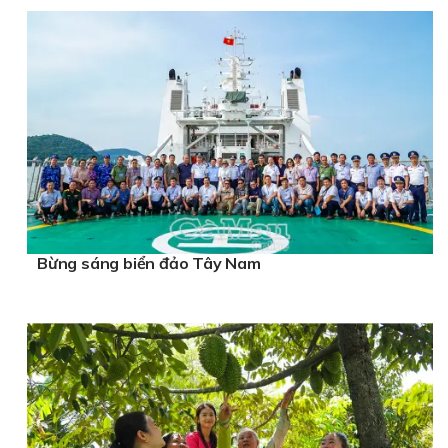
Bừng sáng biển đảo Tây Nam