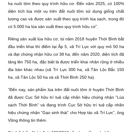
ha nuôi tôm theo quy trình hữu cơ. Ðến năm 2025, có 100%
diện tích lúa một vụ trên đất nuôi tôm sử dụng giống chất
lượng cao và được sản xuất theo quy trình lúa sạch, trong đó
có 5.000 ha lúa sản xuất theo quy trình hữu cơ”.
Riêng sản xuất lúa hữu cơ, từ năm 2018 huyện Thới Bình bắt
đầu triển khai thí điểm tại Ấp 5, xã Trí Lực với quy mô 50 ha
và đạt chứng nhận hữu cơ 38 ha; đến năm 2020, diện tích đã
tăng lên 750 ha, đặc biệt là được triển khai nhân rộng ở nhiều
địa bàn khác nhau (xã Trí Lực 300 ha, xã Tân Lộc Bắc 150
ha, xã Tân Lộc 50 ha và xã Thới Bình 250 ha).
“Ðến nay, sản phẩm lúa trên đất nuôi tôm ở huyện Thới Bình
đã được Cục Sở hữu trí tuệ cấp nhãn hiệu chứng nhận “Lúa
sạch Thới Bình” và đang trình Cục Sở hữu trí tuệ cấp nhãn
hiệu chứng nhận “Gạo sinh thái” cho Hợp tác xã Trí Lực”, ông
Vững thông tin thêm.