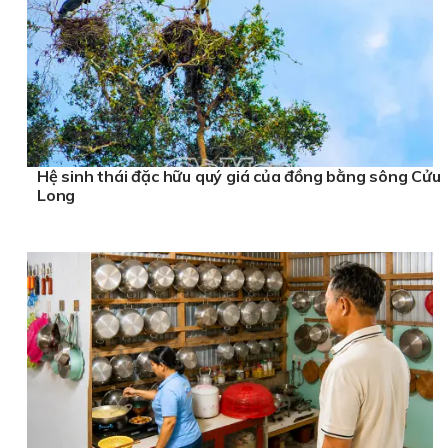
Hệ sinh thái đặc hữu quý giá của đồng bằng sông Cửu
Long