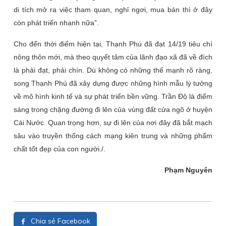
di tích mở ra việc tham quan, nghỉ ngơi, mua bán thì ở đây
còn phát triển nhanh nữa”.
Cho đến thời điểm hiện tại, Thạnh Phú đã đạt 14/19 tiêu chí
nông thôn mới, mà theo quyết tâm của lãnh đạo xã đã về đích
là phải đạt, phải chín. Dù không có những thế mạnh rõ ràng,
song Thạnh Phú đã xây dựng được những hình mẫu lý tưởng
về mô hình kinh tế và sự phát triển bền vững. Trần Độ là điểm
sáng trong chặng đường đi lên của vùng đất cửa ngõ ở huyện
Cái Nước. Quan trọng hơn, sự đi lên của nơi đây đã bắt mạch
sâu vào truyền thống cách mạng kiên trung và những phẩm
chất tốt đẹp của con người./.
Phạm Nguyên
Chia sẻ Facebook