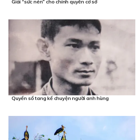
Giải “sức nén” cho chính quyền cơ sở
Quyển sổ tang kể chuyện người anh hùng