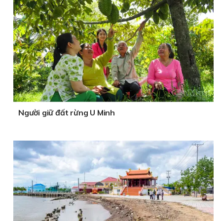
Người giữ đất rừng U Minh