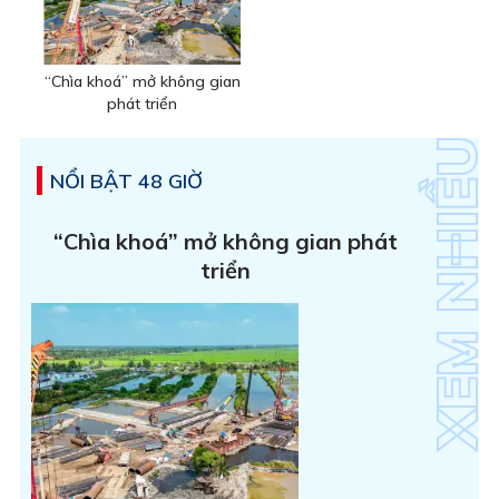
“Chìa khoá” mở không gian
phát triển
NỔI BẬT 48 GIỜ
“Chìa khoá” mở không gian phát
triển