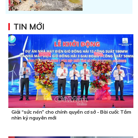
TIN MỚI
Giải “sức nén” cho chính quyền cơ sở - Bài cuối: Tầm
nhìn kỷ nguyên mới