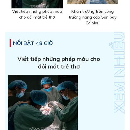
Viết tiếp những phép màu
Khẩn trương trên công
cho đôi mắt trẻ thơ
trường nâng cấp Sân bay
Cà Mau
NỔI BẬT 48 GIỜ
Viết tiếp những phép màu cho
đôi mắt trẻ thơ