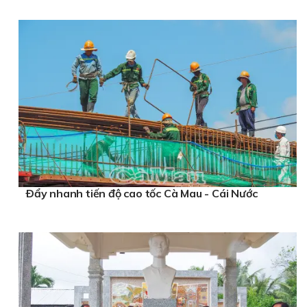
Ðẩy nhanh tiến độ cao tốc Cà Mau - Cái Nước