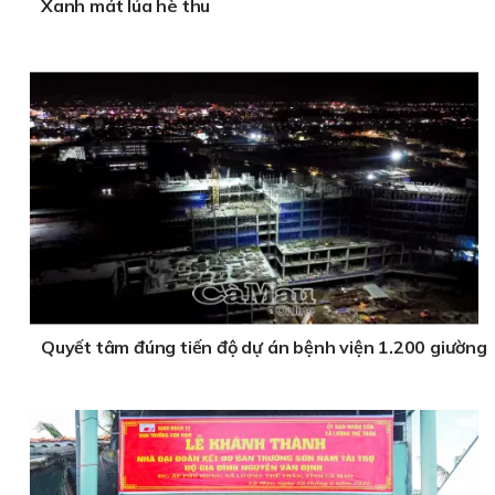
Xanh mát lúa hè thu
Quyết tâm đúng tiến độ dự án bệnh viện 1.200 giường