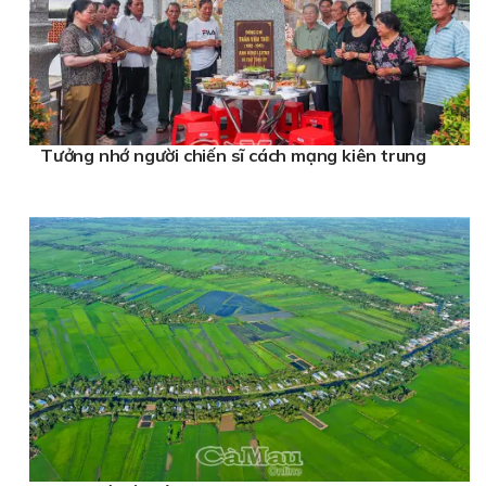
Tưởng nhớ người chiến sĩ cách mạng kiên trung