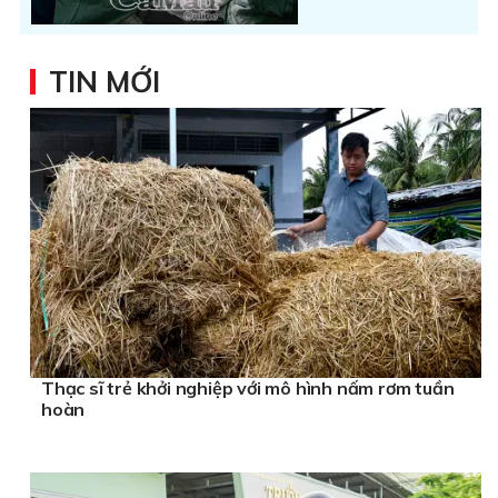
TIN MỚI
Thạc sĩ trẻ khởi nghiệp với mô hình nấm rơm tuần
hoàn