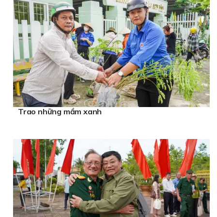
Trao những mầm xanh