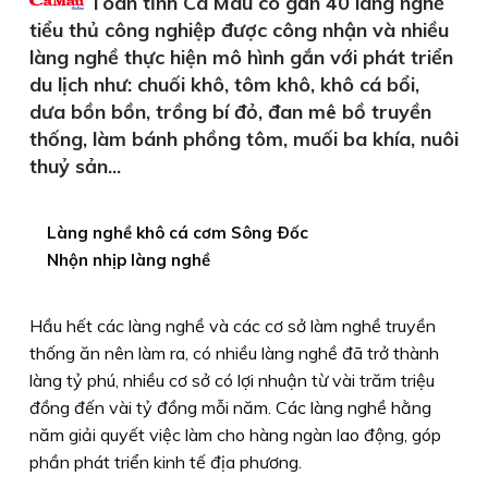
Toàn tỉnh Cà Mau có gần 40 làng nghề
tiểu thủ công nghiệp được công nhận và nhiều
làng nghề thực hiện mô hình gắn với phát triển
du lịch như: chuối khô, tôm khô, khô cá bổi,
dưa bồn bồn, trồng bí đỏ, đan mê bồ truyền
thống, làm bánh phồng tôm, muối ba khía, nuôi
thuỷ sản...
Làng nghề khô cá cơm Sông Ðốc
Nhộn nhịp làng nghề
Hầu hết các làng nghề và các cơ sở làm nghề truyền
thống ăn nên làm ra, có nhiều làng nghề đã trở thành
làng tỷ phú, nhiều cơ sở có lợi nhuận từ vài trăm triệu
đồng đến vài tỷ đồng mỗi năm. Các làng nghề hằng
năm giải quyết việc làm cho hàng ngàn lao động, góp
phần phát triển kinh tế địa phương.