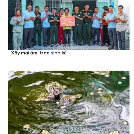
Xây mái ấm, trao sinh kế