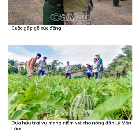
Cuộc gặp gỡ xúc động
Dưa hấu trái vụ mang niềm vui cho nông dân Lý Văn
Lâm