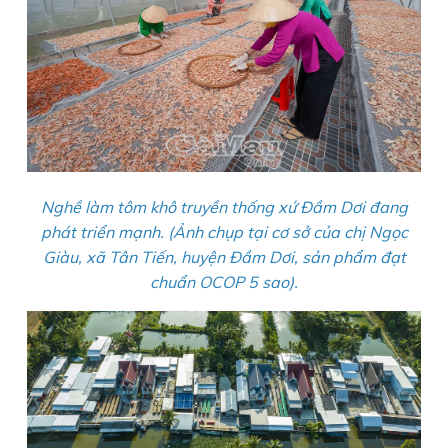
Nghề làm tôm khô truyền thống xứ Đầm Dơi đang
phát triển mạnh. (Ảnh chụp tại cơ sở của chị Ngọc
Giàu, xã Tân Tiến, huyện Đầm Dơi, sản phẩm đạt
chuẩn OCOP 5 sao).