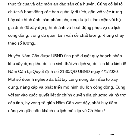
thực từ cua và các món ăn đặc sản của huyện. Củng cố lại tổ
chức và hoạt động các ban quản lý di tích, gắn với việc trưng
bày các hình ảnh, sản phẩm phục vụ du lịch; làm việc với hộ
gia đình để xây dựng hình ảnh và hoạt động phục vụ du lịch
cộng đồng, trong đó quan tâm vấn đề chất lượng, không chạy
theo số lượng...
Huyện Năm Căn được UBND tỉnh phê duyệt quy hoạch phân
khu xây dựng khu du lịch sinh thái và dịch vụ du lịch khu kinh tế
Năm Căn tại Quyết định số 2130/QÐ-UBND ngày 4/1/2020.
Một số doanh nghiệp đã bắt tay cùng nông dân đầu tư xây
dựng, nâng cấp và phát triển mô hình du lịch cộng đồng. Cùng
với sự vào cuộc quyết liệt từ chính quyền địa phương và hỗ trợ
cấp tỉnh, hy vọng sẽ giúp Năm Căn vực dậy, phát huy tiềm
năng và giữ chân khách du lịch mỗi dịp về Cà Mau./.