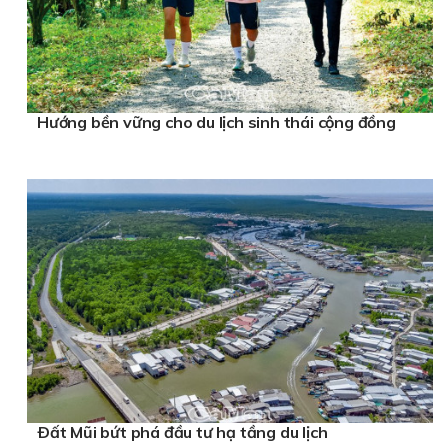
Hướng bền vững cho du lịch sinh thái cộng đồng
Ðất Mũi bứt phá đầu tư hạ tầng du lịch