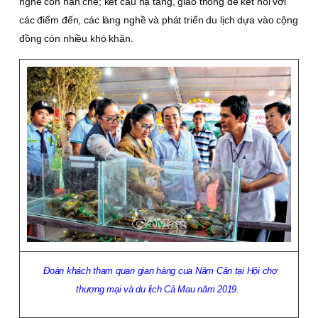
nghề còn hạn chế; kết cấu hạ tầng, giao thông để kết nối với
các điểm đến, các làng nghề và phát triển du lịch dựa vào cộng
đồng còn nhiều khó khăn.
Ðoàn khách tham quan gian hàng cua Năm Căn tại Hội chợ
thương mại và du lịch Cà Mau năm 2019.