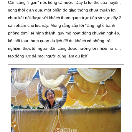
Căn cũng “ngon” nức tiếng cả nước. Ðây là lợi thế của huyện,
song thời gian qua, một phần do giao thông chưa thuận lợi,
chưa kết nối được với khách tham quan trực tiếp và vực dậy 2
sản phẩm chủ lực này. Mong rằng sắp tới “làng nghề bánh
phồng tôm” sẽ hình thành, quy mô hoạt động chuyên nghiệp,
kết nối tour tham quan du lịch để du khách có những trải
nghiệm thực tế, người dân cũng được hưởng lợi nhiều hơn…,
tạo động lực để mọi người cùng làm du lịch”.