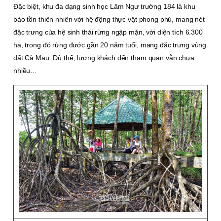
Ðặc biệt, khu đa dạng sinh học Lâm Ngư trường 184 là khu
bảo tồn thiên nhiên với hệ động thực vật phong phú, mang nét
đặc trưng của hệ sinh thái rừng ngập mặn, với diện tích 6.300
ha, trong đó rừng đước gần 20 năm tuổi, mang đặc trưng vùng
đất Cà Mau. Dù thế, lượng khách đến tham quan vẫn chưa
nhiều…