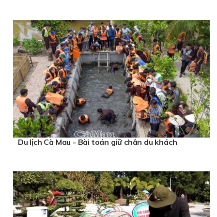
Du lịch Cà Mau - Bài toán giữ chân du khách