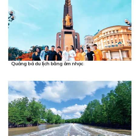
Quảng bá du lịch bằng âm nhạc