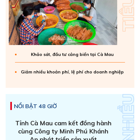
Khảo sát, đầu tư cảng biển tại Cà Mau
Giảm nhiều khoản phí, lệ phí cho doanh nghiệp
NỔI BẬT 48 GIỜ
Tỉnh Cà Mau cam kết đồng hành
cùng Công ty Minh Phú Khánh
An phát triển sản xuất