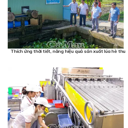
Thích ứng thời tiết, nâng hiệu quả sản xuất lúa hè thu