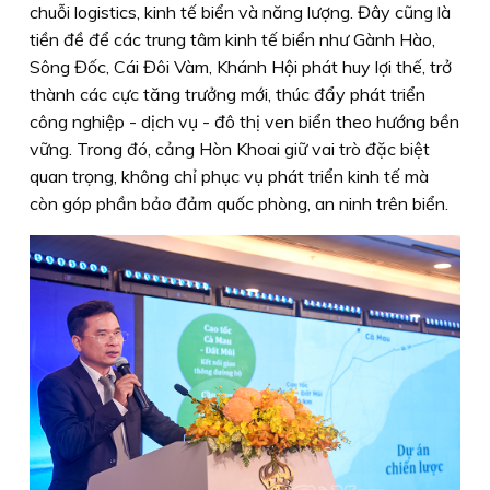
chuỗi logistics, kinh tế biển và năng lượng. Đây cũng là
tiền đề để các trung tâm kinh tế biển như Gành Hào,
Sông Đốc, Cái Đôi Vàm, Khánh Hội phát huy lợi thế, trở
thành các cực tăng trưởng mới, thúc đẩy phát triển
công nghiệp - dịch vụ - đô thị ven biển theo hướng bền
vững. Trong đó, cảng Hòn Khoai giữ vai trò đặc biệt
quan trọng, không chỉ phục vụ phát triển kinh tế mà
còn góp phần bảo đảm quốc phòng, an ninh trên biển.