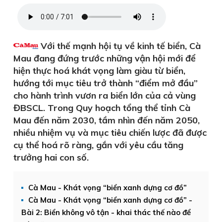
Với thế mạnh hội tụ về kinh tế biển, Cà
Mau đang đứng trước những vận hội mới để
hiện thực hoá khát vọng làm giàu từ biển,
hướng tới mục tiêu trở thành “điểm mở đầu”
cho hành trình vươn ra biển lớn của cả vùng
ĐBSCL. Trong Quy hoạch tổng thể tỉnh Cà
Mau đến năm 2030, tầm nhìn đến năm 2050,
nhiều nhiệm vụ và mục tiêu chiến lược đã được
cụ thể hoá rõ ràng, gắn với yêu cầu tăng
trưởng hai con số.
Cà Mau - Khát vọng “biển xanh dựng cơ đồ”
Cà Mau - Khát vọng “biển xanh dựng cơ đồ” -
Bài 2: Biển không vô tận - khai thác thế nào để