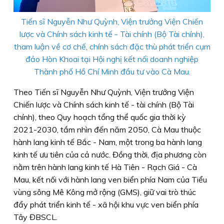
Tiến sĩ Nguyễn Như Quỳnh, Viện trưởng Viện Chiến
lược và Chính sách kinh tế - Tài chính (Bộ Tài chính),
tham luận về cơ chế, chính sách đặc thù phát triển cụm
đảo Hòn Khoai tại Hội nghị kết nối doanh nghiệp
Thành phố Hồ Chí Minh đầu tư vào Cà Mau.
Theo Tiến sĩ Nguyễn Như Quỳnh, Viện trưởng Viện
Chiến lược và Chính sách kinh tế - tài chính (Bộ Tài
chính), theo Quy hoạch tổng thể quốc gia thời kỳ
2021-2030, tầm nhìn đến năm 2050, Cà Mau thuộc
hành lang kinh tế Bắc - Nam, một trong ba hành lang
kinh tế ưu tiên của cả nước. Đồng thời, địa phương còn
nằm trên hành lang kinh tế Hà Tiên - Rạch Giá - Cà
Mau, kết nối với hành lang ven biển phía Nam của Tiểu
vùng sông Mê Kông mở rộng (GMS), giữ vai trò thúc
đẩy phát triển kinh tế - xã hội khu vực ven biển phía
Tây ĐBSCL.