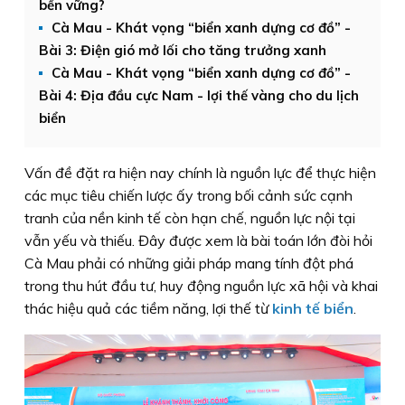
bền vững?
Cà Mau - Khát vọng “biển xanh dựng cơ đồ” -
Bài 3: Điện gió mở lối cho tăng trưởng xanh
Cà Mau - Khát vọng “biển xanh dựng cơ đồ” -
Bài 4: Địa đầu cực Nam - lợi thế vàng cho du lịch
biển
Vấn đề đặt ra hiện nay chính là nguồn lực để thực hiện
các mục tiêu chiến lược ấy trong bối cảnh sức cạnh
tranh của nền kinh tế còn hạn chế, nguồn lực nội tại
vẫn yếu và thiếu. Đây được xem là bài toán lớn đòi hỏi
Cà Mau phải có những giải pháp mang tính đột phá
trong thu hút đầu tư, huy động nguồn lực xã hội và khai
thác hiệu quả các tiềm năng, lợi thế từ
kinh tế biển
.