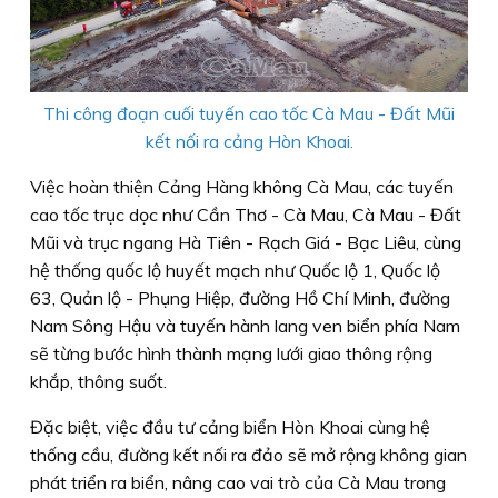
Thi công đoạn cuối tuyến cao tốc Cà Mau - Đất Mũi
kết nối ra cảng Hòn Khoai.
Việc hoàn thiện Cảng Hàng không Cà Mau, các tuyến
cao tốc trục dọc như Cần Thơ - Cà Mau, Cà Mau - Đất
Mũi và trục ngang Hà Tiên - Rạch Giá - Bạc Liêu, cùng
hệ thống quốc lộ huyết mạch như Quốc lộ 1, Quốc lộ
63, Quản lộ - Phụng Hiệp, đường Hồ Chí Minh, đường
Nam Sông Hậu và tuyến hành lang ven biển phía Nam
sẽ từng bước hình thành mạng lưới giao thông rộng
khắp, thông suốt.
Đặc biệt, việc đầu tư cảng biển Hòn Khoai cùng hệ
thống cầu, đường kết nối ra đảo sẽ mở rộng không gian
phát triển ra biển, nâng cao vai trò của Cà Mau trong