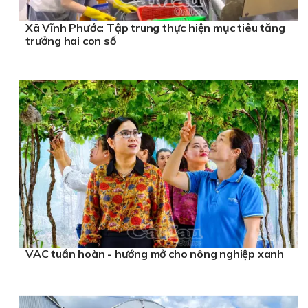
Xã Vĩnh Phước: Tập trung thực hiện mục tiêu tăng
trưởng hai con số
VAC tuần hoàn - hướng mở cho nông nghiệp xanh