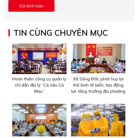
TIN CÙNG CHUYÊN MỤC
Hoàn thiện công cụ quản lý
Xã Sông Đốc phát huy lợi
chỉ dẫn địa lý “Cá nâu Cà
thế kinh tế biển, tạo động
Mau”
lực tăng trưởng địa phương