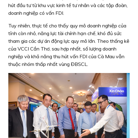
hút đầu tư từ khu vực kinh tế tư nhân và các tập đoàn,
doanh nghiệp có vốn FDI.
Tuy nhiên, thực tế cho thấy quy mô doanh nghiệp của
tỉnh còn nhỏ, năng lực tài chính hạn chế, khó đủ sức
tham gia các dự án động lực quy mô lớn. Theo thống kê
của VCCI Cần Thơ, sau hợp nhất, số lượng doanh
nghiệp và khả năng thu hút vốn FDI của Cà Mau vẫn
thuộc nhóm thấp nhất vùng ĐBSCL.