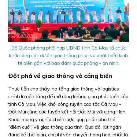
Bộ Quốc phòng phối hợp UBND tỉnh Cà Mau tổ chức
khởi công các dự án giao thông phục vụ phát triển kinh
tế biển gắn với bảo đảm quốc phòng - an ninh.
Đột phá về giao thông và cảng biển
Thực tiễn cho thấy, hạ tầng giao thông và logistics
chính là nền tảng để mở rộng không gian phát triển của
tỉnh Cà Mau. Việc khởi công tuyến cao tốc Cà Mau -
Đất Mũi cùng các tuyến kết nối Đất Mũi với cảng Hòn
Khoai mang ý nghĩa chiến lược, góp phần phá thế
“điểm cuối” về giao thông của tỉnh. Qua đó, rút ngắn
đáng kể thời gian, chi phí vận chuyển hàng hoá, nhất là