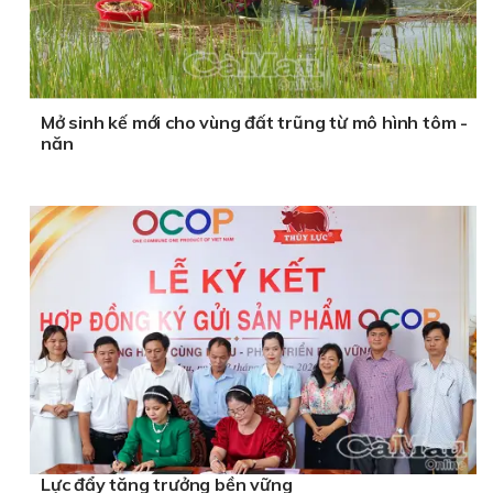
Mở sinh kế mới cho vùng đất trũng từ mô hình tôm -
năn
Lực đẩy tăng trưởng bền vững