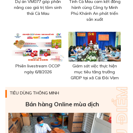
Dự án VM077 góp phần
Tỉnh Cà Mau cam kết đồng
nâng cao giá trị tôm sinh
hành cùng Công ty Minh
thái Cà Mau
Phú Khánh An phát triển
sản xuất
Phiên livestream OCOP
Giám sát việc thực hiện
ngày 6/8/2026
mục tiêu tăng trưởng
GRDP tại xã Cái Đôi Vàm
TIÊU DÙNG THÔNG MINH
Bán hàng Online mùa dịch