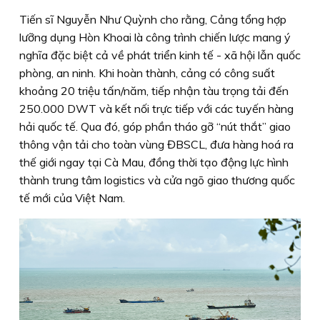
Tiến sĩ Nguyễn Như Quỳnh cho rằng, Cảng tổng hợp
lưỡng dụng Hòn Khoai là công trình chiến lược mang ý
nghĩa đặc biệt cả về phát triển kinh tế - xã hội lẫn quốc
phòng, an ninh. Khi hoàn thành, cảng có công suất
khoảng 20 triệu tấn/năm, tiếp nhận tàu trọng tải đến
250.000 DWT và kết nối trực tiếp với các tuyến hàng
hải quốc tế. Qua đó, góp phần tháo gỡ “nút thắt” giao
thông vận tải cho toàn vùng ĐBSCL, đưa hàng hoá ra
thế giới ngay tại Cà Mau, đồng thời tạo động lực hình
thành trung tâm logistics và cửa ngõ giao thương quốc
tế mới của Việt Nam.