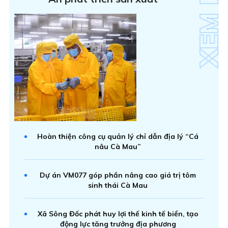
Hoàn thiện công cụ quản lý chỉ dẫn địa lý “Cá
nâu Cà Mau”
Dự án VM077 góp phần nâng cao giá trị tôm
sinh thái Cà Mau
Xã Sông Đốc phát huy lợi thế kinh tế biển, tạo
động lực tăng trưởng địa phương