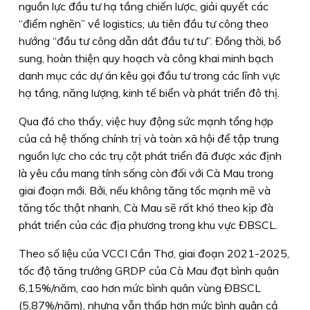
nguồn lực đầu tư hạ tầng chiến lược, giải quyết các
“điểm nghẽn” về logistics; ưu tiên đầu tư công theo
hướng “đầu tư công dẫn dắt đầu tư tư”. Đồng thời, bổ
sung, hoàn thiện quy hoạch và công khai minh bạch
danh mục các dự án kêu gọi đầu tư trong các lĩnh vực
hạ tầng, năng lượng, kinh tế biển và phát triển đô thị.
Qua đó cho thấy, việc huy động sức mạnh tổng hợp
của cả hệ thống chính trị và toàn xã hội để tập trung
nguồn lực cho các trụ cột phát triển đã được xác định
là yêu cầu mang tính sống còn đối với Cà Mau trong
giai đoạn mới. Bởi, nếu không tăng tốc mạnh mẽ và
tăng tốc thật nhanh, Cà Mau sẽ rất khó theo kịp đà
phát triển của các địa phương trong khu vực ĐBSCL.
Theo số liệu của VCCI Cần Thơ, giai đoạn 2021-2025,
tốc độ tăng trưởng GRDP của Cà Mau đạt bình quân
6,15%/năm, cao hơn mức bình quân vùng ĐBSCL
(5,87%/năm), nhưng vẫn thấp hơn mức bình quân cả