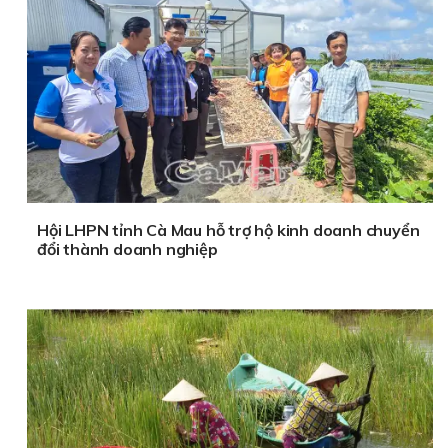
Hội LHPN tỉnh Cà Mau hỗ trợ hộ kinh doanh chuyển
đổi thành doanh nghiệp