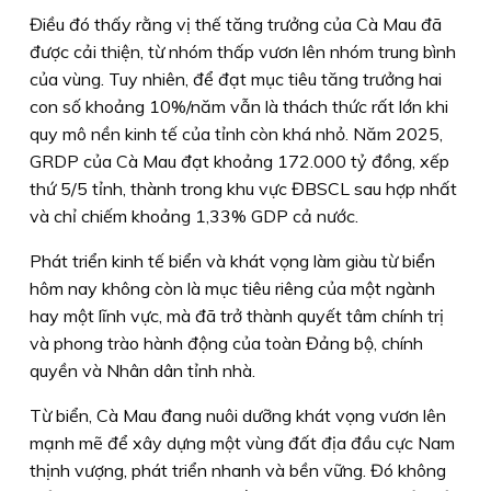
Điều đó thấy rằng vị thế tăng trưởng của Cà Mau đã
được cải thiện, từ nhóm thấp vươn lên nhóm trung bình
của vùng. Tuy nhiên, để đạt mục tiêu tăng trưởng hai
con số khoảng 10%/năm vẫn là thách thức rất lớn khi
quy mô nền kinh tế của tỉnh còn khá nhỏ. Năm 2025,
GRDP của Cà Mau đạt khoảng 172.000 tỷ đồng, xếp
thứ 5/5 tỉnh, thành trong khu vực ĐBSCL sau hợp nhất
và chỉ chiếm khoảng 1,33% GDP cả nước.
Phát triển kinh tế biển và khát vọng làm giàu từ biển
hôm nay không còn là mục tiêu riêng của một ngành
hay một lĩnh vực, mà đã trở thành quyết tâm chính trị
và phong trào hành động của toàn Đảng bộ, chính
quyền và Nhân dân tỉnh nhà.
Từ biển, Cà Mau đang nuôi dưỡng khát vọng vươn lên
mạnh mẽ để xây dựng một vùng đất địa đầu cực Nam
thịnh vượng, phát triển nhanh và bền vững. Đó không