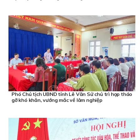
Phó Chủ tịch UBND tỉnh Lê Văn Sử chủ trì họp tháo
gỡ khó khăn, vướng mắc về lâm nghiệp