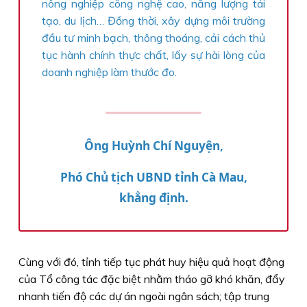
nông nghiệp công nghệ cao, năng lượng tái
tạo, du lịch… Đồng thời, xây dựng môi trường
đầu tư minh bạch, thông thoáng, cải cách thủ
tục hành chính thực chất, lấy sự hài lòng của
doanh nghiệp làm thước đo.
Ông Huỳnh Chí Nguyện,
Phó Chủ tịch UBND tỉnh Cà Mau,
khẳng định.
Cùng với đó, tỉnh tiếp tục phát huy hiệu quả hoạt động
của Tổ công tác đặc biệt nhằm tháo gỡ khó khăn, đẩy
nhanh tiến độ các dự án ngoài ngân sách; tập trung