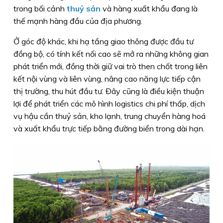
trong bối cảnh
thuỷ sản
và hàng xuất khẩu đang là
thế mạnh hàng đầu của địa phương.
Ở góc độ khác, khi hạ tầng giao thông được đầu tư
đồng bộ, có tính kết nối cao sẽ mở ra những không gian
phát triển mới, đồng thời giữ vai trò then chốt trong liên
kết nội vùng và liên vùng, nâng cao năng lực tiếp cận
thị trường, thu hút đầu tư. Đây cũng là điều kiện thuận
lợi để phát triển các mô hình logistics chi phí thấp, dịch
vụ hậu cần thuỷ sản, kho lạnh, trung chuyển hàng hoá
và xuất khẩu trực tiếp bằng đường biển trong dài hạn.