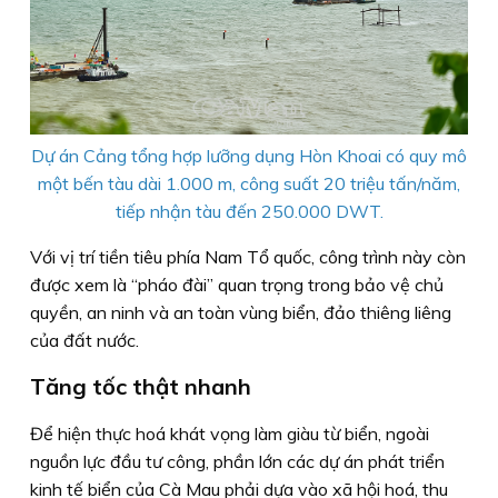
Dự án Cảng tổng hợp lưỡng dụng Hòn Khoai có quy mô
một bến tàu dài 1.000 m, công suất 20 triệu tấn/năm,
tiếp nhận tàu đến 250.000 DWT.
Với vị trí tiền tiêu phía Nam Tổ quốc, công trình này còn
được xem là “pháo đài” quan trọng trong bảo vệ chủ
quyền, an ninh và an toàn vùng biển, đảo thiêng liêng
của đất nước.
Tăng tốc thật nhanh
Để hiện thực hoá khát vọng làm giàu từ biển, ngoài
nguồn lực đầu tư công, phần lớn các dự án phát triển
kinh tế biển của Cà Mau phải dựa vào xã hội hoá, thu