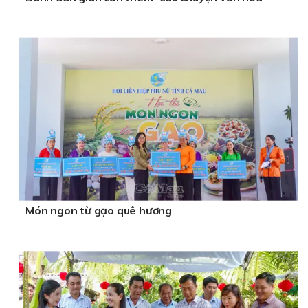
Món ngon từ gạo quê hương