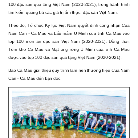
100 đặc sản quà tặng Việt Nam (2020-2021), trong hành trình
tìm kiếm quảng bá các giá trị ẩm thực, đặc sản Việt Nam.
Theo đó, Tổ chức Kỷ lục Việt Nam quyết định công nhận Cua
Năm Căn - Cà Mau và Lẩu mắm U Minh của tỉnh Cà Mau vào
top 100 món ăn đặc sản Việt Nam (2020-2021). Ðồng thời,
Tôm khô Cà Mau và Mật ong rừng U Minh của tỉnh Cà Mau
được vào top 100 đặc sản quà tặng Việt Nam (2020-2021).
Báo Cà Mau giới thiệu quy trình làm nên thương hiệu Cua Năm
Căn - Cà Mau đến bạn đọc.