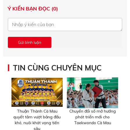
Ý KIẾN BẠN ĐỌC (0)
TIN CÙNG CHUYÊN MỤC
Thuận Thành Cà Mau
Chuyển đổi số mở hướng
quyết tâm vượt bảng đấu
phát triển mới cho
khó, nuôi khát vọng tiến
Taekwondo Cà Mau
sâu