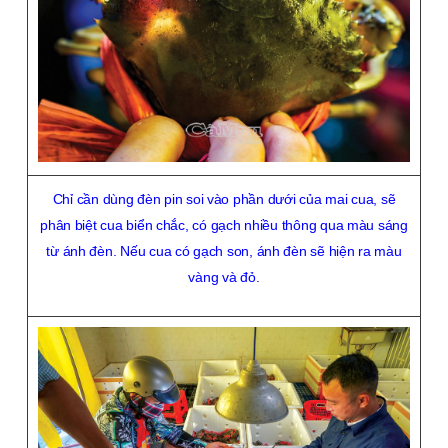
Chỉ cần dùng đèn pin soi vào phần dưới của mai cua, sẽ
phân biệt cua biển chắc, có gạch nhiều thông qua màu sáng
từ ánh đèn. Nếu cua có gạch son, ánh đèn sẽ hiện ra màu
vàng và đỏ.