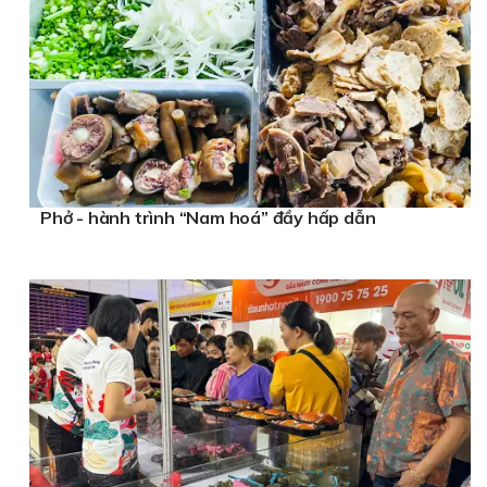
Phở - hành trình “Nam hoá” đầy hấp dẫn