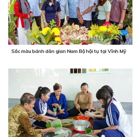
Sắc màu bánh dân gian Nam Bộ hội tụ tại Vĩnh Mỹ