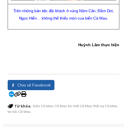
Trên những bàn tiệc đãi khách ở vùng Năm Căn, Ðầm Dơi,
Ngọc Hiển… không thể thiếu món cua biển Cà Mau.
Huỳnh Lâm thực hiện
Chia sẻ Facebook
Từ khóa:
báo Cà Mau
Cà Mau
tin mới Cà Mau
thời sự Cà Mau
tin tức Cà Mau