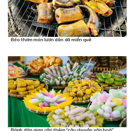
Béo thơm món lươn dân dã miền quê
Bánh dân gian cần thêm “câu chuyện văn hoá”