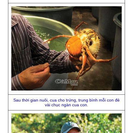
Sau thời gian nuôi, cua cho trứng, trung bình mỗi con đẻ
vài chục ngàn cua con.