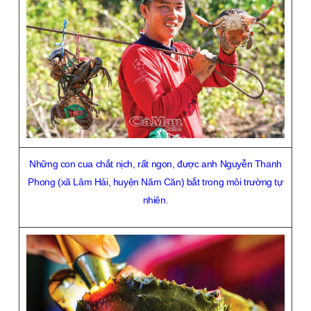
Những con cua chắt nịch, rất ngon, được anh Nguyễn Thanh
Phong (xã Lâm Hải, huyện Năm Căn) bắt trong môi trường tự
nhiên.