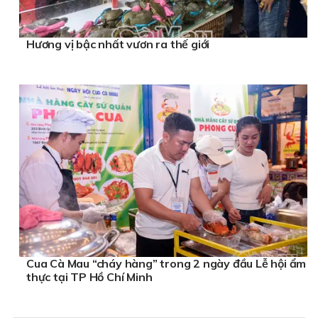
Hương vị bậc nhất vươn ra thế giới
Cua Cà Mau “cháy hàng” trong 2 ngày đầu Lễ hội ẩm
thực tại TP Hồ Chí Minh