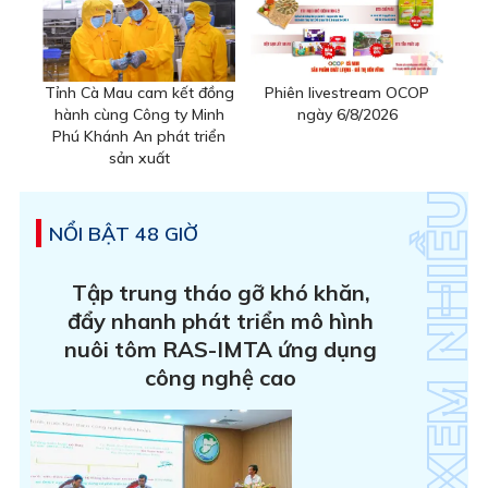
Tỉnh Cà Mau cam kết đồng
Phiên livestream OCOP
hành cùng Công ty Minh
ngày 6/8/2026
Phú Khánh An phát triển
sản xuất
NỔI BẬT 48 GIỜ
Tập trung tháo gỡ khó khăn,
đẩy nhanh phát triển mô hình
nuôi tôm RAS-IMTA ứng dụng
công nghệ cao