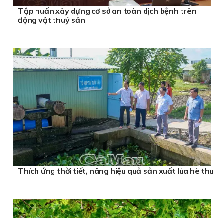
Tập huấn xây dựng cơ sở an toàn dịch bệnh trên
động vật thuỷ sản
Thích ứng thời tiết, nâng hiệu quả sản xuất lúa hè thu