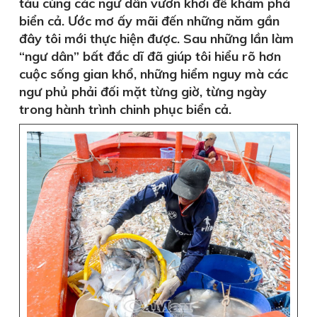
tàu cùng các ngư dân vươn khơi để khám phá
biển cả. Ước mơ ấy mãi đến những năm gần
đây tôi mới thực hiện được. Sau những lần làm
“ngư dân” bất đắc dĩ đã giúp tôi hiểu rõ hơn
cuộc sống gian khổ, những hiểm nguy mà các
ngư phủ phải đối mặt từng giờ, từng ngày
trong hành trình chinh phục biển cả.