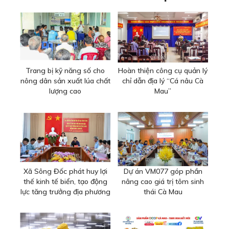
Trang bị kỹ năng số cho
Hoàn thiện công cụ quản lý
nông dân sản xuất lúa chất
chỉ dẫn địa lý “Cá nâu Cà
lượng cao
Mau”
Xã Sông Đốc phát huy lợi
Dự án VM077 góp phần
thế kinh tế biển, tạo động
nâng cao giá trị tôm sinh
lực tăng trưởng địa phương
thái Cà Mau