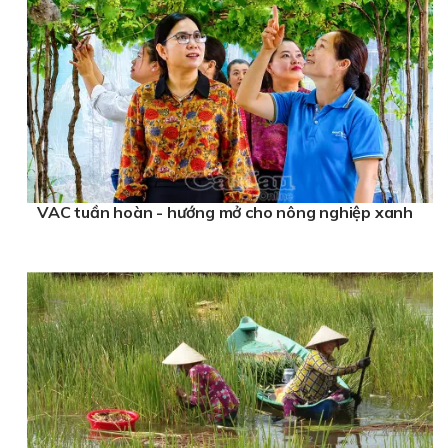
VAC tuần hoàn - hướng mở cho nông nghiệp xanh