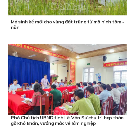
Mở sinh kế mới cho vùng đất trũng từ mô hình tôm -
năn
Phó Chủ tịch UBND tỉnh Lê Văn Sử chủ trì họp tháo
gỡ khó khăn, vướng mắc về lâm nghiệp