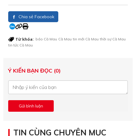
Chia sẻ Facebook
Từ khóa:
báo Cà Mau
Cà Mau
tin mới Cà Mau
thời sự Cà Mau
tin tức Cà Mau
Ý KIẾN BẠN ĐỌC (0)
TIN CÙNG CHUYÊN MỤC