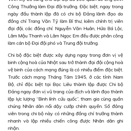
Công Thưởng làm Ðại đội trưởng. Ðặc biệt, ngay trong
ngày đầu thành lập đã có chi bộ Ðảng lãnh đạo do
đồng chí Trang Văn Tỷ làm Bí thư, kiêm chính trị viên
đại đội, các đồng chí: Nguyễn Văn Huân, Hứa Bá Lộc,
Lâm Mậu Thanh và Lâm Ngọc Em đều được phân công
làm cán bộ Ðại đội phó và Trung đội trưởng.
Chi bộ đặc biệt được xây dựng ngay trong đơn vị vệ
binh cộng hoà của Nhật sau trở thành đại đội cộng hoà
vệ binh của cách mạng đúng là có nhiều điểm đặc biệt.
Trước cách mạng Tháng Tám 1945, ở các tỉnh Nam
Bộ, chỉ đặc biệt tại Bạc Liêu thành lập được Chi bộ
Ðảng ngay đơn vị vũ trang của địch và lãnh đạo thành
lập lực lượng “Binh lính cứu quốc”, tham gia cùng quần
chúng Nhân dân nổi dậy cướp chính quyền. Số đảng
viên trong chi bộ này có những đồng chí trưởng thành
nhanh và lập nhiều chiến công được Nhân dân ghi
nhận.