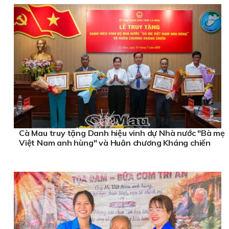
Cà Mau truy tặng Danh hiệu vinh dự Nhà nước "Bà mẹ
Việt Nam anh hùng" và Huân chương Kháng chiến