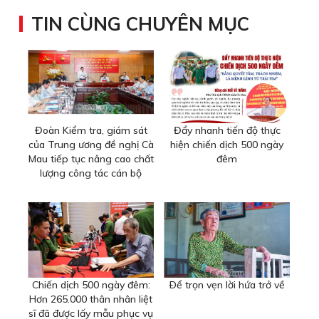
TIN CÙNG CHUYÊN MỤC
Đoàn Kiểm tra, giám sát
Đẩy nhanh tiến độ thực
của Trung ương đề nghị Cà
hiện chiến dịch 500 ngày
Mau tiếp tục nâng cao chất
đêm
lượng công tác cán bộ
Chiến dịch 500 ngày đêm:
Ðể trọn vẹn lời hứa trở về
Hơn 265.000 thân nhân liệt
sĩ đã được lấy mẫu phục vụ