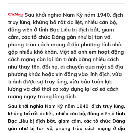
Sau khởi nghĩa Nam Kỳ năm 1940, địch
truy lùng, khủng bố rất ác liệt, nhiều cán bộ,
đảng viên ở tỉnh Bạc Liêu bị địch bắt, giam
cầm, các tổ chức Ðảng gần như bị tan vỡ,
phong trào cách mạng ở địa phương tỉnh nhà
gặp nhiều khó khăn. Một số anh em hoạt động
cách mạng còn lại lẩn tránh bằng nhiều cách
như thay tên, đổi họ, di chuyển qua một số địa
phương khác hoặc xin đăng vào lính địch, vừa
tránh được sự truy lùng, vừa bảo toàn lực
lượng và chờ thời cơ xây dựng lại cơ sở cách
mạng ngay trong lòng địch.
Sau khởi nghĩa Nam Kỳ năm 1940, địch truy lùng,
khủng bố rất ác liệt, nhiều cán bộ, đảng viên ở tỉnh
Bạc Liêu bị địch bắt, giam cầm, các tổ chức Ðảng
gần như bị tan vỡ, phong trào cách mạng ở địa