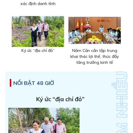
xác định danh tính
Ký ức “địa chỉ đỏ”
Năm Căn cần tập trung
khai thác lợi thế, thúc đẩy
tăng trưởng kinh tế
NỔI BẬT 48 GIỜ
Ký ức “địa chỉ đỏ”