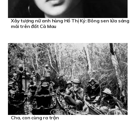
Xây tượng nữ anh hùng Hồ Thị Kỷ: Bông sen lửa sáng
mãi trên đất Cà Mau
Cha, con cùng ra trận