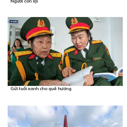
Người còn lại
Gửi tuổi xanh cho quê hương