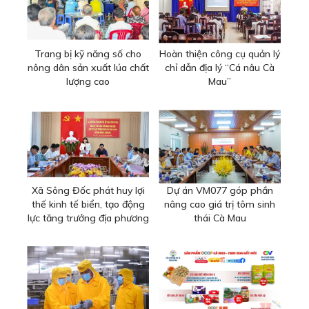
Trang bị kỹ năng số cho
Hoàn thiện công cụ quản lý
nông dân sản xuất lúa chất
chỉ dẫn địa lý “Cá nâu Cà
lượng cao
Mau”
Xã Sông Đốc phát huy lợi
Dự án VM077 góp phần
thế kinh tế biển, tạo động
nâng cao giá trị tôm sinh
lực tăng trưởng địa phương
thái Cà Mau