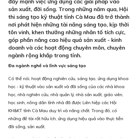
đẩy mạnh việc ứng dụng các giải pháp vào
sản xuất, đời sống. Trong những năm qua, Hội
thi sáng tạo kỹ thuật tỉnh Cà Mau đã trở thành
nơi phát hiện những tài năng sáng tạo, kịp thời
tôn vinh, khen thưởng những nhân tố tích cực,
góp phần nâng cao hiệu quả sản xuất - kinh
doanh và các hoạt động chuyên môn, chuyên
ngành rộng khắp trong tỉnh.
Đa ngành nghề và lĩnh vực sáng tạo
Có thể nói, hoạt động nghiên cứu, sáng tạo, ứng dụng khoa
học - kỹ thuật vào sản xuất và đời sống của các nhà khoa
học, nhà nghiên cứu, nhà quản lý, nhà sản xuất, giáo viên,
học sinh, nông dân tỉnh nhà đã được Liên hiệp các Hội
KH&KT tỉnh Cà Mau duy trì và nâng chất. Trong đó, có
những đề tài rất hữu ích, ứng dụng hiệu quả vào thực tiễn
đời sống, sản xuất.