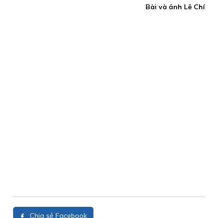
Bài và ảnh Lê Chí
Chia sẻ Facebook