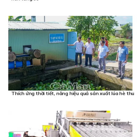
Thích ứng thời tiết, nâng hiệu quả sản xuất lúa hè thu