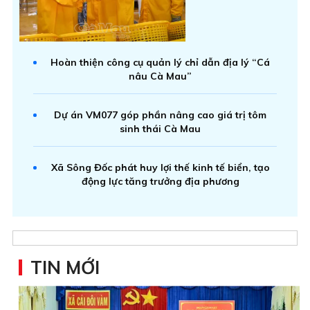
Hoàn thiện công cụ quản lý chỉ dẫn địa lý “Cá
nâu Cà Mau”
Dự án VM077 góp phần nâng cao giá trị tôm
sinh thái Cà Mau
Xã Sông Đốc phát huy lợi thế kinh tế biển, tạo
động lực tăng trưởng địa phương
TIN MỚI