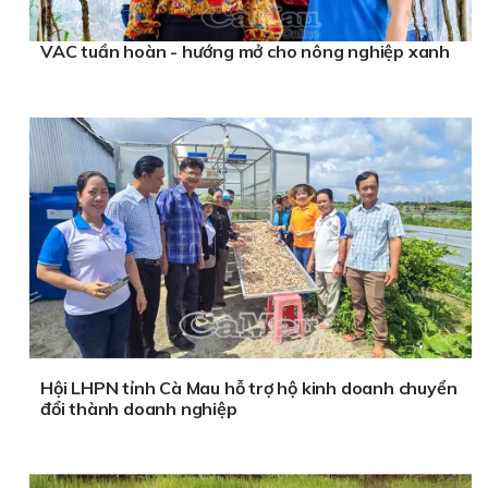
VAC tuần hoàn - hướng mở cho nông nghiệp xanh
Hội LHPN tỉnh Cà Mau hỗ trợ hộ kinh doanh chuyển
đổi thành doanh nghiệp