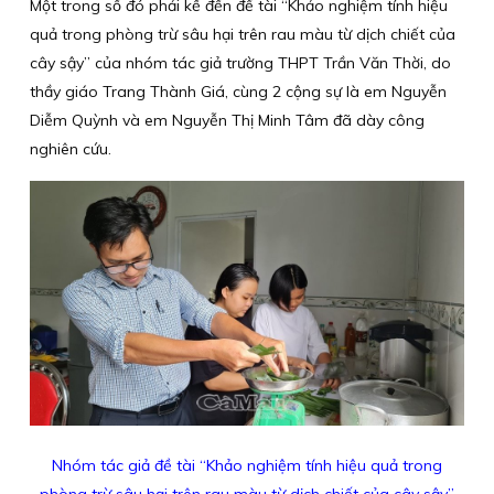
Một trong số đó phải kể đến đề tài “Khảo nghiệm tính hiệu
quả trong phòng trừ sâu hại trên rau màu từ dịch chiết của
cây sậy” của nhóm tác giả trường THPT Trần Văn Thời, do
thầy giáo Trang Thành Giá, cùng 2 cộng sự là em Nguyễn
Diễm Quỳnh và em Nguyễn Thị Minh Tâm đã dày công
nghiên cứu.
Nhóm tác giả đề tài “Khảo nghiệm tính hiệu quả trong
phòng trừ sâu hại trên rau màu từ dịch chiết của cây sậy”