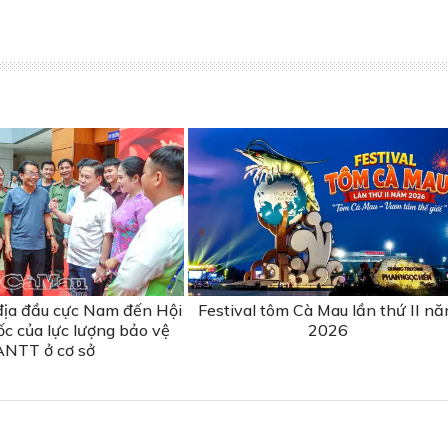
địa đầu cực Nam đến Hội
Festival tôm Cà Mau lần thứ II n
ốc của lực lượng bảo vệ
2026
ANTT ở cơ sở