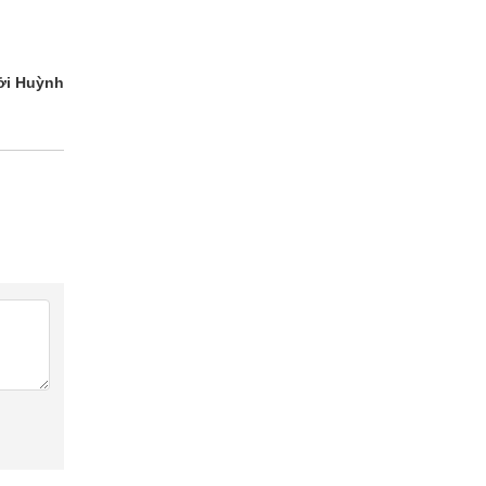
ởi Huỳnh