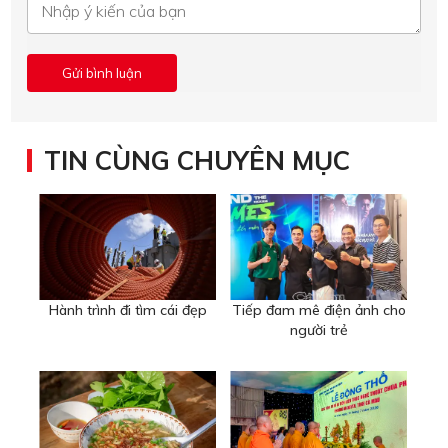
TIN CÙNG CHUYÊN MỤC
Hành trình đi tìm cái đẹp
Tiếp đam mê điện ảnh cho
người trẻ