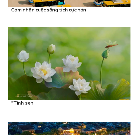
Cảm nhận cuộc sống tích cực hơn
“Tình sen”