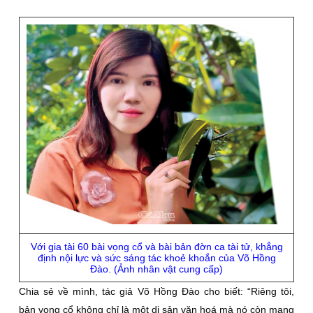
Với gia tài 60 bài vọng cổ và bài bản đờn ca tài tử, khẳng
định nội lực và sức sáng tác khoẻ khoắn của Võ Hồng
Đào. (Ảnh nhân vật cung cấp)
Chia sẻ về mình, tác giả Võ Hồng Đào cho biết: “Riêng tôi,
bản vọng cổ không chỉ là một di sản văn hoá mà nó còn mang