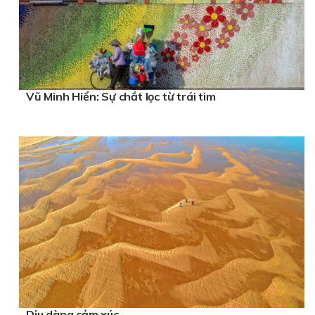
Vũ Minh Hiển: Sự chắt lọc từ trái tim
Dịu dàng cảm xúc