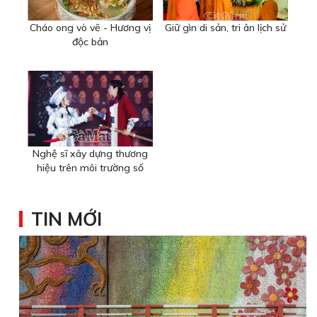
Cháo ong vò vẽ - Hương vị
Giữ gìn di sản, tri ân lịch sử
độc bản
Nghệ sĩ xây dựng thương
hiệu trên môi trường số
TIN MỚI