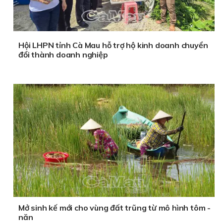
Hội LHPN tỉnh Cà Mau hỗ trợ hộ kinh doanh chuyển
đổi thành doanh nghiệp
Mở sinh kế mới cho vùng đất trũng từ mô hình tôm -
năn