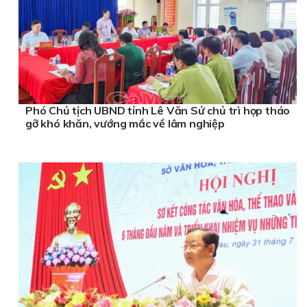
Phó Chủ tịch UBND tỉnh Lê Văn Sử chủ trì họp tháo
gỡ khó khăn, vướng mắc về lâm nghiệp