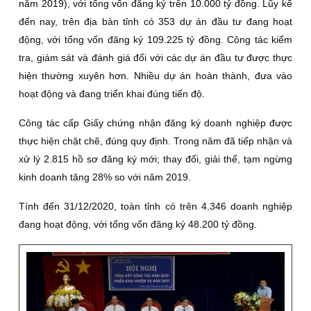
năm 2019), với tổng vốn đăng ký trên 10.000 tỷ đồng. Lũy kế
đến nay, trên địa bàn tỉnh có 353 dự án đầu tư đang hoạt
động, với tổng vốn đăng ký 109.225 tỷ đồng. Công tác kiểm
tra, giám sát và đánh giá đối với các dự án đầu tư được thực
hiện thường xuyên hơn. Nhiều dự án hoàn thành, đưa vào
hoạt động và đang triển khai đúng tiến độ.
Công tác cấp Giấy chứng nhận đăng ký doanh nghiệp được
thực hiện chặt chẽ, đúng quy định. Trong năm đã tiếp nhận và
xử lý 2.815 hồ sơ đăng ký mới; thay đổi, giải thể, tạm ngừng
kinh doanh tăng 28% so với năm 2019.
Tính đến 31/12/2020, toàn tỉnh có trên 4.346 doanh nghiệp
đang hoạt động, với tổng vốn đăng ký 48.200 tỷ đồng.