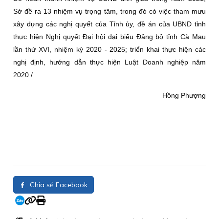
Sở đề ra 13 nhiệm vụ trọng tâm, trong đó có việc tham mưu
xây dựng các nghị quyết của Tỉnh ủy, đề án của UBND tỉnh
thực hiện Nghị quyết Đại hội đại biểu Đảng bộ tỉnh Cà Mau
lần thứ XVI, nhiệm kỳ 2020 - 2025; triển khai thực hiện các
nghị định, hướng dẫn thực hiện Luật Doanh nghiệp năm
2020./.
Hồng Phượng
Chia sẻ Facebook