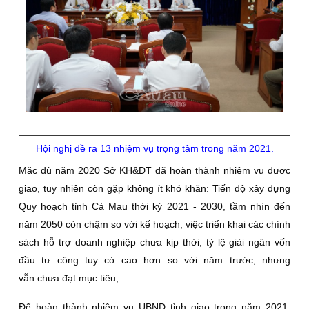
Hội nghị đề ra 13 nhiệm vụ trọng tâm trong năm 2021.
Mặc dù năm 2020 Sở KH&ĐT đã hoàn thành nhiệm vụ được
giao, tuy nhiên còn gặp không ít khó khăn: Tiến độ xây dựng
Quy hoạch tỉnh Cà Mau thời kỳ 2021 - 2030, tầm nhìn đến
năm 2050 còn chậm so với kế hoạch; việc triển khai các chính
sách hỗ trợ doanh nghiệp chưa kịp thời; tỷ lệ giải ngân vốn
đầu tư công tuy có cao hơn so với năm trước, nhưng
vẫn chưa đạt mục tiêu,…
Để hoàn thành nhiệm vụ UBND tỉnh giao trong năm 2021,