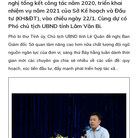
nghị tổng kết công tác năm 2020, triển khai
nhiệm vụ năm 2021 của Sở Kế hoạch và Đầu
tư (KH&ĐT), vào chiều ngày 22/1. Cùng dự có
Phó chủ tịch UBND tỉnh Lâm Văn Bi.
Phó bí thư Tỉnh ủy, Chủ tịch UBND tỉnh Lê Quân đề nghị Ban
Giám đốc Sở quan tâm nâng cao hơn nữa chất lượng đội ngũ
nguồn ngân lực của đơn vị; sáng thứ Bảy hằng tuần dành thời
gian mời các chuyên gia chia sẻ nhiều về các vấn đề: quy
hoạch, xúc tiến đầu tư, đẩy mạnh phát triển hợp tác xã...