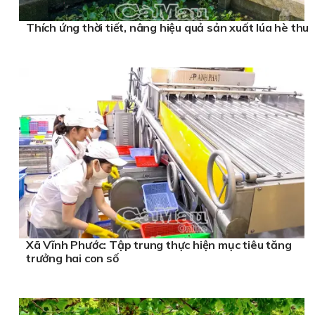
Thích ứng thời tiết, nâng hiệu quả sản xuất lúa hè thu
Xã Vĩnh Phước: Tập trung thực hiện mục tiêu tăng
trưởng hai con số