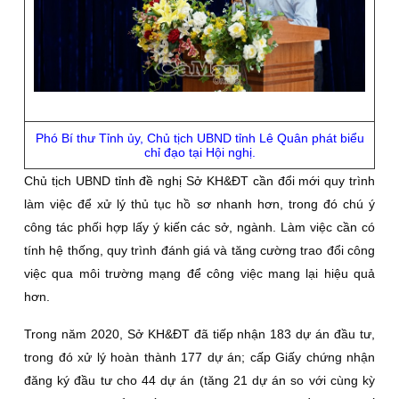
Phó Bí thư Tỉnh ủy, Chủ tịch UBND tỉnh Lê Quân phát biểu
chỉ đạo tại Hội nghị.
Chủ tịch UBND tỉnh đề nghị Sở KH&ĐT cần đổi mới quy trình
làm việc để xử lý thủ tục hồ sơ nhanh hơn, trong đó chú ý
công tác phối hợp lấy ý kiến các sở, ngành. Làm việc cần có
tính hệ thống, quy trình đánh giá và tăng cường trao đổi công
việc qua môi trường mạng để công việc mang lại hiệu quả
hơn.
Trong năm 2020, Sở KH&ĐT đã tiếp nhận 183 dự án đầu tư,
trong đó xử lý hoàn thành 177 dự án; cấp Giấy chứng nhận
đăng ký đầu tư cho 44 dự án (tăng 21 dự án so với cùng kỳ