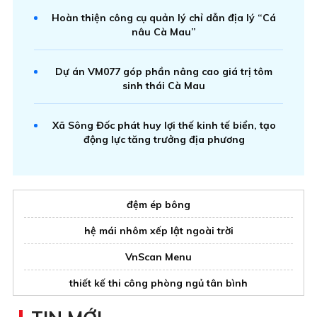
Hoàn thiện công cụ quản lý chỉ dẫn địa lý “Cá
nâu Cà Mau”
Dự án VM077 góp phần nâng cao giá trị tôm
sinh thái Cà Mau
Xã Sông Đốc phát huy lợi thế kinh tế biển, tạo
động lực tăng trưởng địa phương
đệm ép bông
hệ mái nhôm xếp lật ngoài trời
VnScan Menu
thiết kế thi công phòng ngủ tân bình
monrei saigon