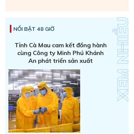
NỔI BẬT 48 GIỜ
Tỉnh Cà Mau cam kết đồng hành
cùng Công ty Minh Phú Khánh
An phát triển sản xuất