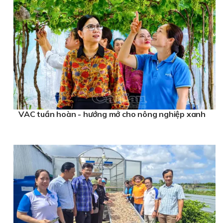
VAC tuần hoàn - hướng mở cho nông nghiệp xanh