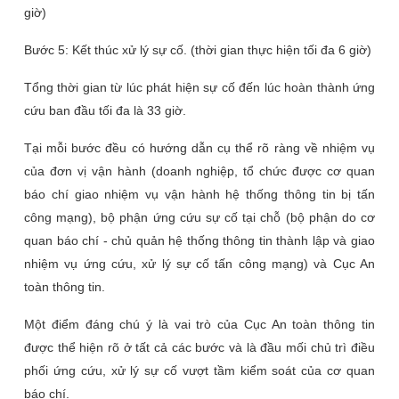
giờ)
Bước 5: Kết thúc xử lý sự cố. (thời gian thực hiện tối đa 6 giờ)
Tổng thời gian từ lúc phát hiện sự cố đến lúc hoàn thành ứng
cứu ban đầu tối đa là 33 giờ.
Tại mỗi bước đều có hướng dẫn cụ thể rõ ràng về nhiệm vụ
của đơn vị vận hành (doanh nghiệp, tổ chức được cơ quan
báo chí giao nhiệm vụ vận hành hệ thống thông tin bị tấn
công mạng), bộ phận ứng cứu sự cố tại chỗ (bộ phận do cơ
quan báo chí - chủ quản hệ thống thông tin thành lập và giao
nhiệm vụ ứng cứu, xử lý sự cố tấn công mạng) và Cục An
toàn thông tin.
Một điểm đáng chú ý là vai trò của Cục An toàn thông tin
được thể hiện rõ ở tất cả các bước và là đầu mối chủ trì điều
phối ứng cứu, xử lý sự cố vượt tầm kiểm soát của cơ quan
báo chí.