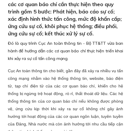
các cơ quan báo chí cần thực hiện theo quy
trình gồm 5 bước: Phát hiện, báo cáo sự cố;
xác định hình thức tấn công, mức độ khẩn cấp;
ứng cứu sự cố, khôi phục hệ thống; điều phối,
ứng cứu sự cố; kết thúc xử lý sự cố.
Đó là quy trình Cục An toàn thông tin - Bộ TT&TT vừa ban
hành để hướng dẫn các cơ quan báo chí thực hiện triển khai
khi xảy ra sự cố tấn công mạng.
Cục An toàn thông tin cho biết, gần đây đã xảy ra nhiều vụ tấn
công mạng nhằm vào hệ thống thông tin, website, báo điện
tử, tạp chí điện tử của các cơ quan báo chí, khiến cho hệ
thống bị ngừng trệ hoạt động, rò rỉ, thất thoát dữ liệu. Các hệ
thống thông tin của cơ quan báo chí nếu không được phòng
vệ, ứng cứu kịp thời khi xảy ra sự cố không chỉ gây ảnh
hưởng tới hoạt động của các cơ quan ngôn luận, tuyên tuyền
của Đảng, Nhà nước mà còn ảnh hưởng tới nhu cầu tiếp cận