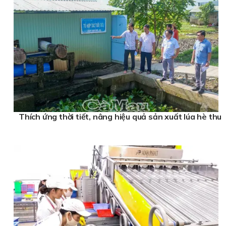
Thích ứng thời tiết, nâng hiệu quả sản xuất lúa hè thu