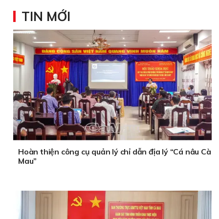
TIN MỚI
Hoàn thiện công cụ quản lý chỉ dẫn địa lý “Cá nâu Cà
Mau”