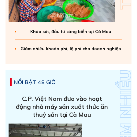
Khảo sát, đầu tư cảng biển tại Cà Mau
Giảm nhiều khoản phí, lệ phí cho doanh nghiệp
NỔI BẬT 48 GIỜ
C.P. Việt Nam đưa vào hoạt
động nhà máy sản xuất thức ăn
thuỷ sản tại Cà Mau