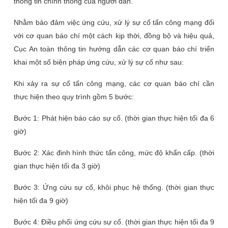
thông tin chính thống của người dân.
Nhằm bảo đảm việc ứng cứu, xử lý sự cố tấn công mạng đối
với cơ quan báo chí một cách kịp thời, đồng bộ và hiệu quả,
Cục An toàn thông tin hướng dẫn các cơ quan báo chí triển
khai một số biện pháp ứng cứu, xử lý sự cố như sau:
Khi xảy ra sự cố tấn công mạng, các cơ quan báo chí cần
thực hiện theo quy trình gồm 5 bước:
Bước 1: Phát hiện báo cáo sự cố. (thời gian thực hiện tối đa 6
giờ)
Bước 2: Xác đinh hình thức tấn công, mức độ khẩn cấp. (thời
gian thực hiện tối đa 3 giờ)
Bước 3: Ứng cứu sự cố, khôi phục hệ thống. (thời gian thực
hiện tối đa 9 giờ)
Bước 4: Điều phối ứng cứu sự cố. (thời gian thực hiện tối đa 9