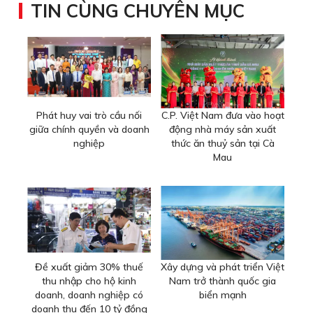
TIN CÙNG CHUYÊN MỤC
Phát huy vai trò cầu nối
C.P. Việt Nam đưa vào hoạt
giữa chính quyền và doanh
động nhà máy sản xuất
nghiệp
thức ăn thuỷ sản tại Cà
Mau
Đề xuất giảm 30% thuế
Xây dựng và phát triển Việt
thu nhập cho hộ kinh
Nam trở thành quốc gia
doanh, doanh nghiệp có
biển mạnh
doanh thu đến 10 tỷ đồng