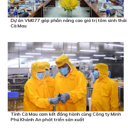
Dự án VM077 góp phần nâng cao giá trị tôm sinh thái
Cà Mau
Tỉnh Cà Mau cam kết đồng hành cùng Công ty Minh
Phú Khánh An phát triển sản xuất