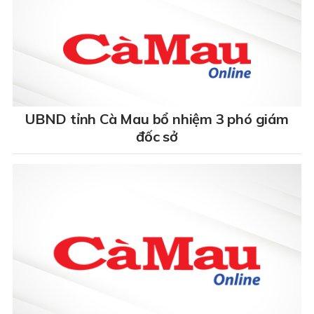
UBND tỉnh Cà Mau bổ nhiệm 3 phó giám
đốc sở