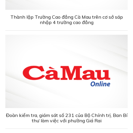
Thành lập Trường Cao đẳng Cà Mau trên cơ sở sáp
nhập 4 trường cao đẳng
Đoàn kiểm tra, giám sát số 231 của Bộ Chính trị, Ban Bí
thư làm việc với phường Giá Rai