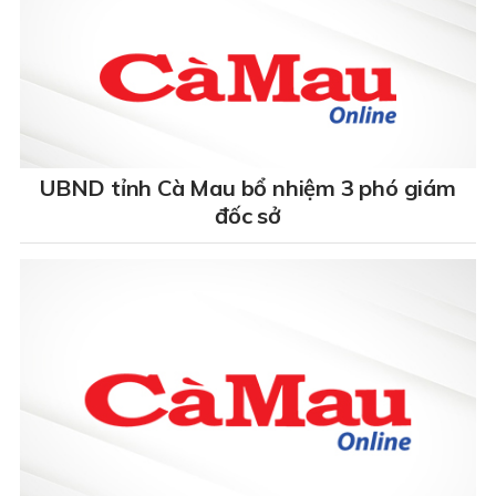
UBND tỉnh Cà Mau bổ nhiệm 3 phó giám
đốc sở