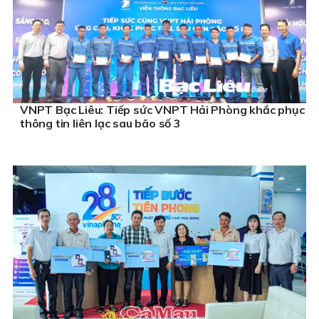
VNPT Bạc Liêu: Tiếp sức VNPT Hải Phòng khắc phục
thông tin liên lạc sau bão số 3