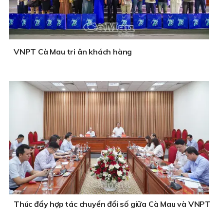
VNPT Cà Mau tri ân khách hàng
Thúc đẩy hợp tác chuyển đổi số giữa Cà Mau và VNPT