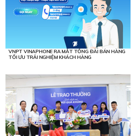
VNPT VINAPHONE RA MẮT TỔNG ĐÀI BÁN HÀNG
TỐI ƯU TRẢI NGHIỆM KHÁCH HÀNG