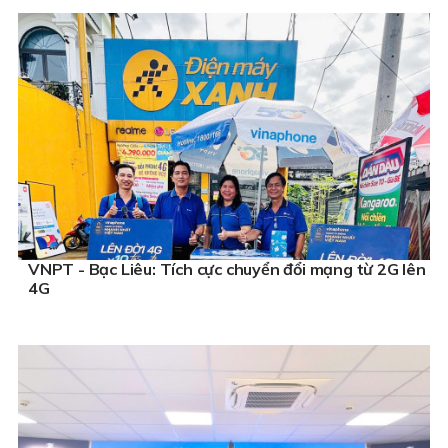
VNPT - Bạc Liêu: Tích cực chuyển đổi mạng từ 2G lên
4G