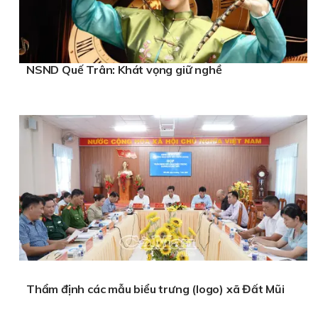
NSND Quế Trân: Khát vọng giữ nghề
Thẩm định các mẫu biểu trưng (logo) xã Đất Mũi