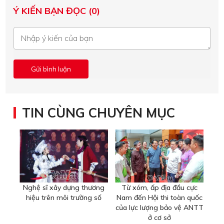
Ý KIẾN BẠN ĐỌC (0)
TIN CÙNG CHUYÊN MỤC
Nghệ sĩ xây dựng thương
Từ xóm, ấp địa đầu cực
hiệu trên môi trường số
Nam đến Hội thi toàn quốc
của lực lượng bảo vệ ANTT
ở cơ sở