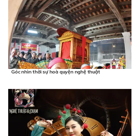
Góc nhìn thời sự hoà quyện nghệ thuật