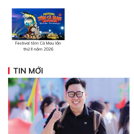
Festival tôm Cà Mau lần
thứ II năm 2026
TIN MỚI