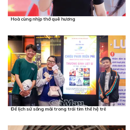
Hoà cùng nhịp thở quê hương
Để lịch sử sống mãi trong trái tim thế hệ trẻ