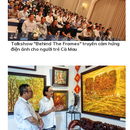
Talkshow "Behind The Frames" truyền cảm hứng
điện ảnh cho người trẻ Cà Mau