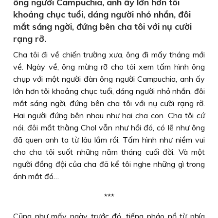
ông người Campuchia, anh ấy lớn hơn tôi
khoảng chục tuổi, dáng người nhỏ nhắn, đôi
mắt sáng ngời, đứng bên cha tôi với nụ cười
rạng rỡ.
Cha tôi đi về chiến trường xưa, ông đi mấy tháng mới
về. Ngày về, ông mừng rỡ cho tôi xem tấm hình ông
chụp với một người đàn ông người Campuchia, anh ấy
lớn hơn tôi khoảng chục tuổi, dáng người nhỏ nhắn, đôi
mắt sáng ngời, đứng bên cha tôi với nụ cười rạng rỡ.
Hai người đứng bên nhau như hai cha con. Cha tôi cứ
nói, đôi mắt thằng Chol vẫn như hồi đó, có lẽ như ông
đã quen anh ta từ lâu lắm rồi. Tấm hình như niềm vui
cho cha tôi suốt những năm tháng cuối đời. Và một
người đồng đội của cha đã kể tôi nghe những gì trong
ánh mắt đó…
***
Cũng như mấy ngày trước đó, tiếng pháo nổ từ phía