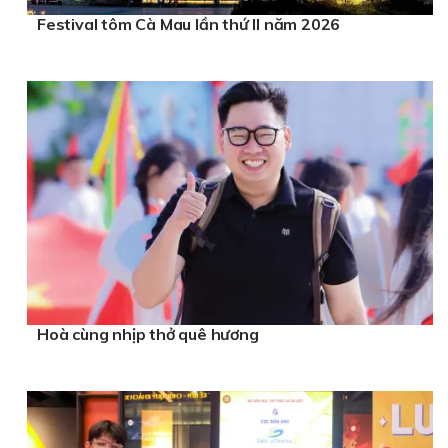
Festival tôm Cà Mau lần thứ II năm 2026
Hoà cùng nhịp thở quê hương