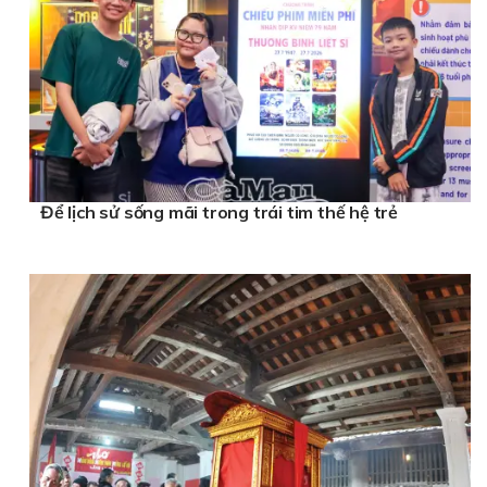
Để lịch sử sống mãi trong trái tim thế hệ trẻ