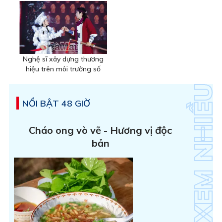
Nghệ sĩ xây dựng thương
hiệu trên môi trường số
NỔI BẬT 48 GIỜ
Cháo ong vò vẽ - Hương vị độc
bản