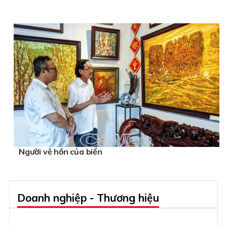
Người vẽ hồn của biển
Doanh nghiệp - Thương hiệu