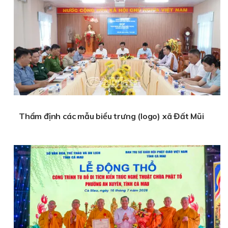
Thẩm định các mẫu biểu trưng (logo) xã Đất Mũi