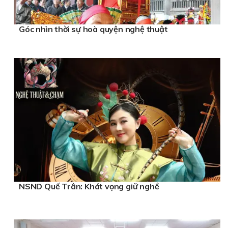
Góc nhìn thời sự hoà quyện nghệ thuật
NSND Quế Trân: Khát vọng giữ nghề