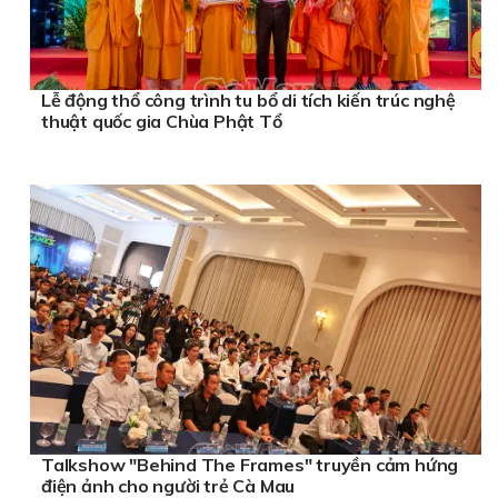
Lễ động thổ công trình tu bổ di tích kiến trúc nghệ
thuật quốc gia Chùa Phật Tổ
Talkshow "Behind The Frames" truyền cảm hứng
điện ảnh cho người trẻ Cà Mau