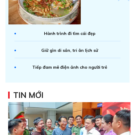
Hành trình đi tìm cái đẹp
Giữ gìn di sản, tri ân lịch sử
Tiếp đam mê điện ảnh cho người trẻ
TIN MỚI