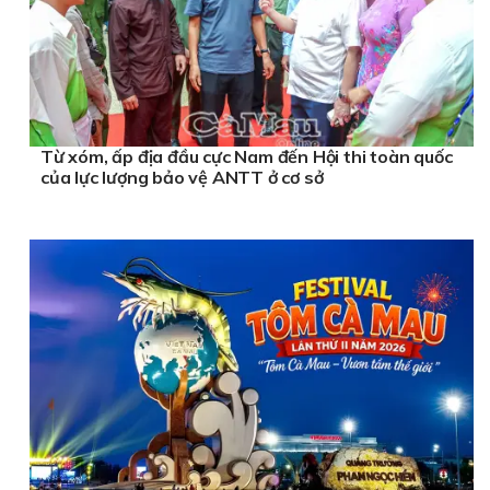
Từ xóm, ấp địa đầu cực Nam đến Hội thi toàn quốc
của lực lượng bảo vệ ANTT ở cơ sở