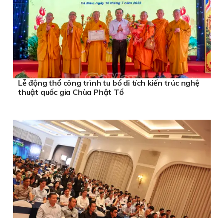
Lễ động thổ công trình tu bổ di tích kiến trúc nghệ
thuật quốc gia Chùa Phật Tổ