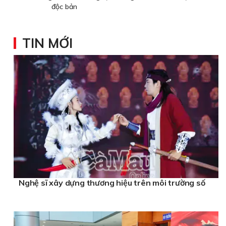
độc bản
TIN MỚI
Nghệ sĩ xây dựng thương hiệu trên môi trường số