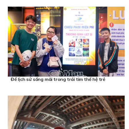
Để lịch sử sống mãi trong trái tim thế hệ trẻ