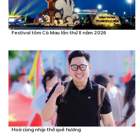
Festival tôm Cà Mau lần thứ II năm 2026
Hoà cùng nhịp thở quê hương