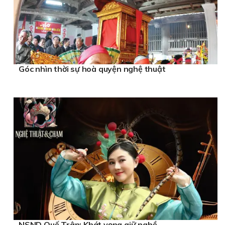
Góc nhìn thời sự hoà quyện nghệ thuật
NSND Quế Trân: Khát vọng giữ nghề