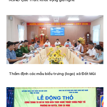
Thẩm định các mẫu biểu trưng (logo) xã Đất Mũi