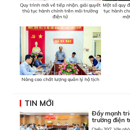
Quy trình mới về tiếp nhận, giải quyết
Một số quy đ
thủ tục hành chính trên môi trường
tục hành ch
điện tử
một
Nâng cao chất lượng quản lý hộ tịch
TIN MỚI
Đẩy mạnh tri
trường điện t
Chiều 30/7, Văn phò