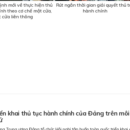
ịnh mới về thực hiện thủ
Rút ngắn thời gian giải quyết thủ t
ính theo cơ chế một cửa,
hành chính
 cửa liên thông
ển khai thủ tục hành chính của Đảng trên môi
ử
ng Trung ương Đảng tổ chức Hội nghị tập huấn toàn quốc triển khai 