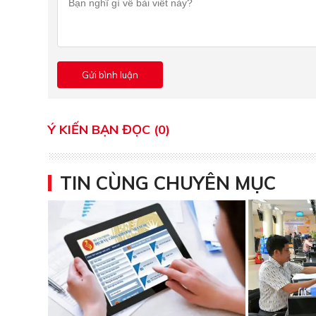
Ý KIẾN BẠN ĐỌC (0)
TIN CÙNG CHUYÊN MỤC