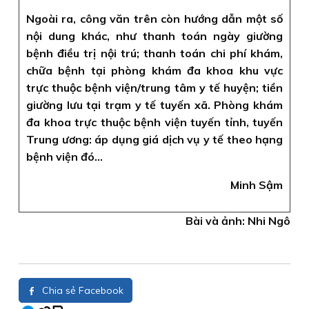
Ngoài ra, công văn trên còn hướng dẫn một số
nội dung khác, như thanh toán ngày giường
bệnh điều trị nội trú; thanh toán chi phí khám,
chữa bệnh tại phòng khám đa khoa khu vực
trực thuộc bệnh viện/trung tâm y tế huyện; tiền
giường lưu tại trạm y tế tuyến xã. Phòng khám
đa khoa trực thuộc bệnh viện tuyến tỉnh, tuyến
Trung ương: áp dụng giá dịch vụ y tế theo hạng
bệnh viện đó…
Minh Sậm
Bài và ảnh: Nhi Ngô
Chia sẻ Facebook