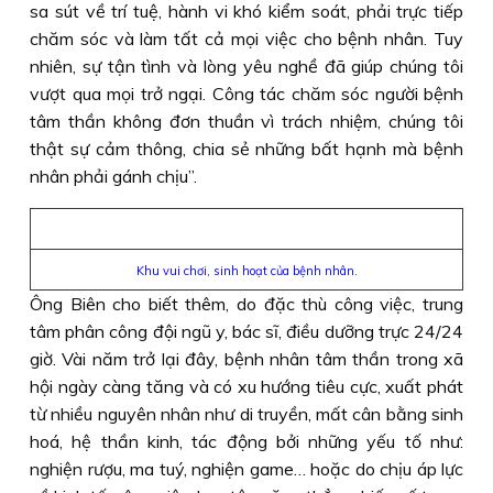
sa sút về trí tuệ, hành vi khó kiểm soát, phải trực tiếp
chăm sóc và làm tất cả mọi việc cho bệnh nhân. Tuy
nhiên, sự tận tình và lòng yêu nghề đã giúp chúng tôi
vượt qua mọi trở ngại. Công tác chăm sóc người bệnh
tâm thần không đơn thuần vì trách nhiệm, chúng tôi
thật sự cảm thông, chia sẻ những bất hạnh mà bệnh
nhân phải gánh chịu”.
Khu vui chơi, sinh hoạt của bệnh nhân.
Ông Biên cho biết thêm, do đặc thù công việc, trung
tâm phân công đội ngũ y, bác sĩ, điều dưỡng trực 24/24
giờ. Vài năm trở lại đây, bệnh nhân tâm thần trong xã
hội ngày càng tăng và có xu hướng tiêu cực, xuất phát
từ nhiều nguyên nhân như di truyền, mất cân bằng sinh
hoá, hệ thần kinh, tác động bởi những yếu tố như:
nghiện rượu, ma tuý, nghiện game… hoặc do chịu áp lực