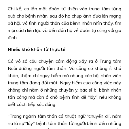
Chị kể, có lần một đoàn từ thiện vào trung tâm tặng
quà cho bệnh nhân, sau đó họ chụp ảnh đưa lên mạng
xã hội, vô tình người thân của bệnh nhân nhìn thấy, tìm
mọi cách liên lạc và đến đón họ về đoàn tụ cùng với gia
đình.
Nhiều khó khăn từ thực tế
Có vô số câu chuyện cảm động xảy ra ở Trung tâm
Nuôi dưỡng người tâm thần. Và cũng có không ít khó
khăn, thậm chí nguy hiểm mà những cán bộ, nhân viên
trung tâm đang đối mặt. Nguy hiểm của công việc này
không chỉ nằm ở những chuyện y, bác sĩ bị bệnh nhân
tấn công mà còn ở chỗ bệnh tình dễ “lây” nếu không
biết cách tiếp xúc đúng.
“Trong ngành tâm thần có thuật ngữ “chuyển di”, nôm
na là sự “lây” bệnh tâm thần từ người bệnh đến những