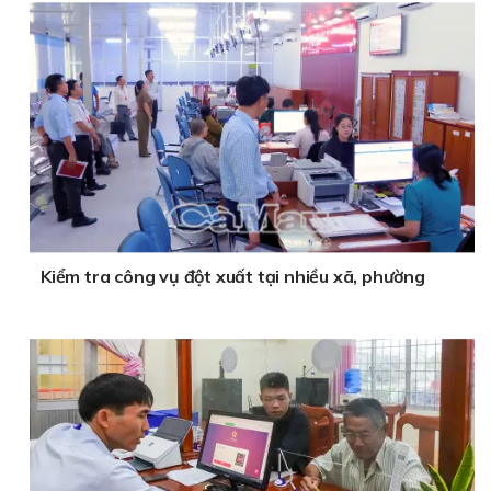
Kiểm tra công vụ đột xuất tại nhiều xã, phường