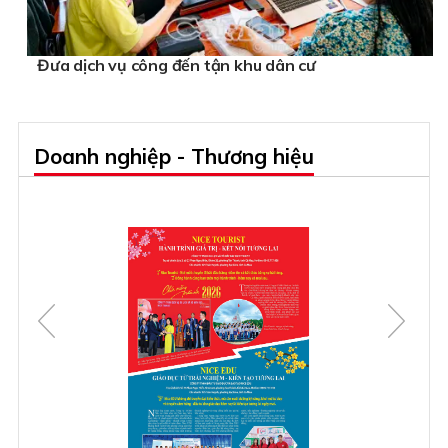
Đưa dịch vụ công đến tận khu dân cư
Doanh nghiệp - Thương hiệu