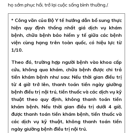
họ sớm phục hồi, trở lại cuộc sống bình thường./.
* Công văn của Bộ Y tế hướng dẫn bổ sung thực
hiện quy định thống nhất giá dịch vụ khám
bệnh, chữa bệnh bảo hiểm y tế giữa các bệnh
viện cùng hạng trên toàn quốc, có hiệu lực từ
1/10.
Theo đó, trường hợp người bệnh vào khoa cấp
cứu, không qua khám, chữa bệnh được chi trả
tiền khám bệnh như sau: Nếu thời gian điều trị
từ 4 giờ trở lên, thanh toán tiền ngày giường
bệnh điều trị nội trú, tiền thuốc và các dịch vụ kỹ
thuật theo quy định, không thanh toán tiền
khám bệnh. Nếu thời gian điều trị dưới 4 giờ,
được thanh toán tiền khám bệnh, tiền thuốc và
các dịch vụ kỹ thuật, không thanh toán tiền
ngày giường bệnh điều trị nội trú.