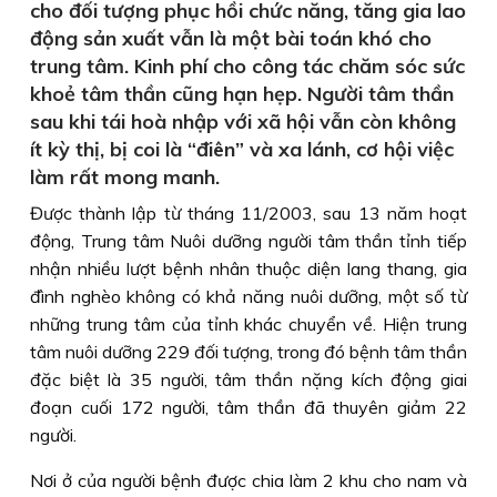
cho đối tượng phục hồi chức năng, tăng gia lao
động sản xuất vẫn là một bài toán khó cho
trung tâm. Kinh phí cho công tác chăm sóc sức
khoẻ tâm thần cũng hạn hẹp. Người tâm thần
sau khi tái hoà nhập với xã hội vẫn còn không
ít kỳ thị, bị coi là “điên” và xa lánh, cơ hội việc
làm rất mong manh.
Được thành lập từ tháng 11/2003, sau 13 năm hoạt
động, Trung tâm Nuôi dưỡng người tâm thần tỉnh tiếp
nhận nhiều lượt bệnh nhân thuộc diện lang thang, gia
đình nghèo không có khả năng nuôi dưỡng, một số từ
những trung tâm của tỉnh khác chuyển về. Hiện trung
tâm nuôi dưỡng 229 đối tượng, trong đó bệnh tâm thần
đặc biệt là 35 người, tâm thần nặng kích động giai
đoạn cuối 172 người, tâm thần đã thuyên giảm 22
người.
Nơi ở của người bệnh được chia làm 2 khu cho nam và