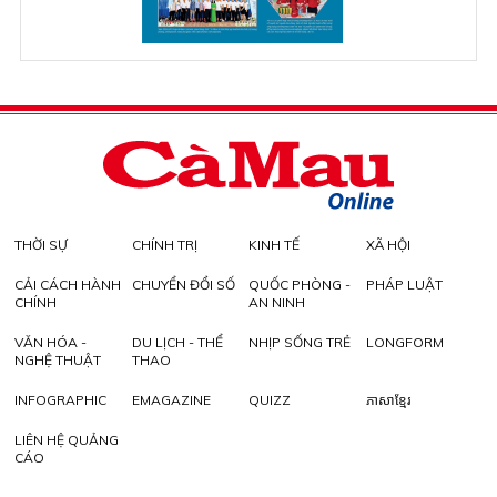
THỜI SỰ
CHÍNH TRỊ
KINH TẾ
XÃ HỘI
CẢI CÁCH HÀNH
CHUYỂN ĐỔI SỐ
QUỐC PHÒNG -
PHÁP LUẬT
CHÍNH
AN NINH
VĂN HÓA -
DU LỊCH - THỂ
NHỊP SỐNG TRẺ
LONGFORM
NGHỆ THUẬT
THAO
INFOGRAPHIC
EMAGAZINE
QUIZZ
ភាសាខ្មែរ
LIÊN HỆ QUẢNG
CÁO