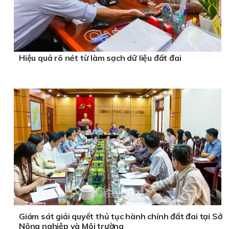
Hiệu quả rõ nét từ làm sạch dữ liệu đất đai
Giám sát giải quyết thủ tục hành chính đất đai tại Sở
Nông nghiệp và Môi trường