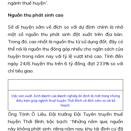
ngành thuế huyện”.
Nguồn thu phát sinh cao
Sở dĩ huyện sớm về đích so với dự định chính là nhờ
một số nguồn thu phát sinh đột xuất trên địa bàn.
Trong đó, cao nhất là nguồn thu từ sử dụng đất, đây có
thể nói là nguồn thu đóng góp nhiều cho ngân sách của
huyện trong năm nay với tỷ lệ vượt khá cao. Tính đến
ngày 24/8, huyện thu trên 6 tỷ đồng, đạt 233% so với
chỉ tiêu giao.
Việc sản xuất, kinh doanh của doanh nghiệp ổn định là một trong những
điều kiện giúp ngành thuế huyện Thới Bình về đích sớm so với kế
hoạch.
Ông Trịnh Ô Liêu, Ðội trưởng Ðội Tuyên truyền thuế
huyện Thới Bình, bộc bạch: “Những năm qua, nguồn
này không phát sinh, riêng năm nay, khu tái định cư đã