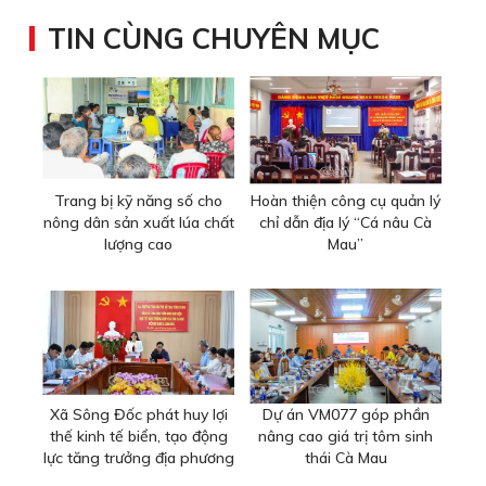
TIN CÙNG CHUYÊN MỤC
Trang bị kỹ năng số cho
Hoàn thiện công cụ quản lý
nông dân sản xuất lúa chất
chỉ dẫn địa lý “Cá nâu Cà
lượng cao
Mau”
Xã Sông Đốc phát huy lợi
Dự án VM077 góp phần
thế kinh tế biển, tạo động
nâng cao giá trị tôm sinh
lực tăng trưởng địa phương
thái Cà Mau