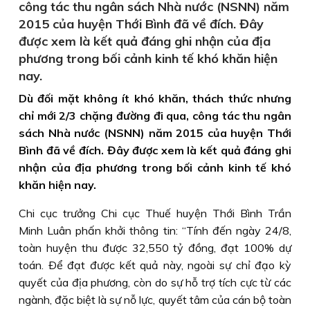
công tác thu ngân sách Nhà nước (NSNN) năm
2015 của huyện Thới Bình đã về đích. Đây
được xem là kết quả đáng ghi nhận của địa
phương trong bối cảnh kinh tế khó khăn hiện
nay.
Dù đối mặt không ít khó khăn, thách thức nhưng
chỉ mới 2/3 chặng đường đi qua, công tác thu ngân
sách Nhà nước (NSNN) năm 2015 của huyện Thới
Bình đã về đích. Đây được xem là kết quả đáng ghi
nhận của địa phương trong bối cảnh kinh tế khó
khăn hiện nay.
Chi cục trưởng Chi cục Thuế huyện Thới Bình Trần
Minh Luân phấn khởi thông tin: “Tính đến ngày 24/8,
toàn huyện thu được 32,550 tỷ đồng, đạt 100% dự
toán. Ðể đạt được kết quả này, ngoài sự chỉ đạo kỳ
quyết của địa phương, còn do sự hỗ trợ tích cực từ các
ngành, đặc biệt là sự nỗ lực, quyết tâm của cán bộ toàn