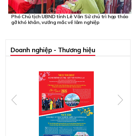
Phó Chủ tịch UBND tỉnh Lê Văn Sử chủ trì họp tháo
gỡ khó khăn, vướng mắc về lâm nghiệp
Doanh nghiệp - Thương hiệu