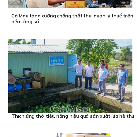
Cà Mau tăng cường chống thất thu, quản lý thuế trên
nền tảng số
Thích ứng thời tiết, nâng hiệu quả sản xuất lúa hè thu