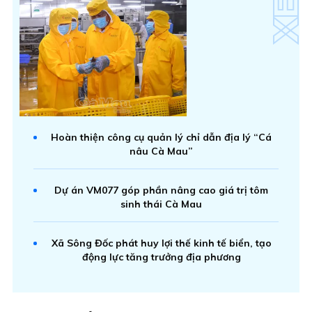
Hoàn thiện công cụ quản lý chỉ dẫn địa lý “Cá
nâu Cà Mau”
Dự án VM077 góp phần nâng cao giá trị tôm
sinh thái Cà Mau
Xã Sông Đốc phát huy lợi thế kinh tế biển, tạo
động lực tăng trưởng địa phương