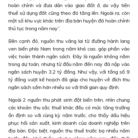
hoàn chỉnh và đưa dân vào giao đất ở, do vậy tiền
thuế sử dụng đất cũng theo đó tăng lên. Ngoài ra, còn
một số khu vực khác trên địa bàn huyện đã hoàn chỉnh
thủ tục trong năm nay”.
Bên cạnh đó, nguồn thu vãng lai từ đường hành lang
ven biển phía Nam trong năm khá cao, góp phần vào
việc hoàn thành ngân sách. Ðây là nguồn không nằm
trong dự toán, nhưng từ đầu năm đến nay đã nộp vào
ngân sách huyện 3,2 tỷ đồng. Như vậy, với tổng số 9
tỷ đồng vượt kế hoạch đã giúp cho huyện về đích thu
ngân sách sớm hơn nhiều so với thời gian quy định.
Ngoài 2 nguồn thu phát sinh đột biến trên, nhìn chung
các khoản thu sắc thuế khác đều có mức tăng trưởng
ổn định so với cùng kỳ năm trước, cho thấy dấu hiệu
phục hồi sản xuất, kinh doanh của doanh nghiệp trên
địa bàn. Ðặc biệt, nguồn thu thuế trước bạ nhiều năm