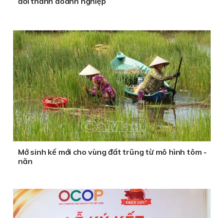
đổi thành doanh nghiệp
Mở sinh kế mới cho vùng đất trũng từ mô hình tôm -
năn