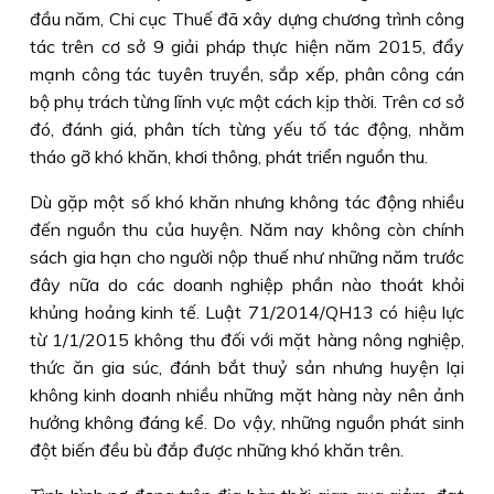
đầu năm, Chi cục Thuế đã xây dựng chương trình công
tác trên cơ sở 9 giải pháp thực hiện năm 2015, đẩy
mạnh công tác tuyên truyền, sắp xếp, phân công cán
bộ phụ trách từng lĩnh vực một cách kịp thời. Trên cơ sở
đó, đánh giá, phân tích từng yếu tố tác động, nhằm
tháo gỡ khó khăn, khơi thông, phát triển nguồn thu.
Dù gặp một số khó khăn nhưng không tác động nhiều
đến nguồn thu của huyện. Năm nay không còn chính
sách gia hạn cho người nộp thuế như những năm trước
đây nữa do các doanh nghiệp phần nào thoát khỏi
khủng hoảng kinh tế. Luật 71/2014/QH13 có hiệu lực
từ 1/1/2015 không thu đối với mặt hàng nông nghiệp,
thức ăn gia súc, đánh bắt thuỷ sản nhưng huyện lại
không kinh doanh nhiều những mặt hàng này nên ảnh
hưởng không đáng kể. Do vậy, những nguồn phát sinh
đột biến đều bù đắp được những khó khăn trên.