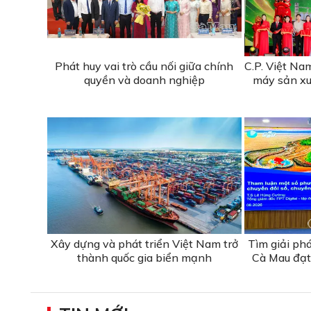
Phát huy vai trò cầu nối giữa chính
C.P. Việt N
quyền và doanh nghiệp
máy sản xu
Xây dựng và phát triển Việt Nam trở
Tìm giải ph
thành quốc gia biển mạnh
Cà Mau đạt