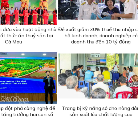
am đưa vào hoạt động nhà
Đề xuất giảm 30% thuế thu nhập 
ất thức ăn thuỷ sản tại
hộ kinh doanh, doanh nghiệp có
Cà Mau
doanh thu đến 10 tỷ đồng
áp đột phá công nghệ để
Trang bị kỹ năng số cho nông dâ
 tăng trưởng hai con số
sản xuất lúa chất lượng cao