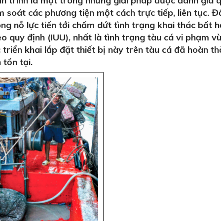
h trình là một trong những giải pháp được đánh giá 
m soát các phương tiện một cách trực tiếp, liên tục. 
ng nỗ lực tiến tới chấm dứt tình trạng khai thác bất 
 quy định (IUU), nhất là tình trạng tàu cá vi phạm v
 triển khai lắp đặt thiết bị này trên tàu cá đã hoàn t
tồn tại.