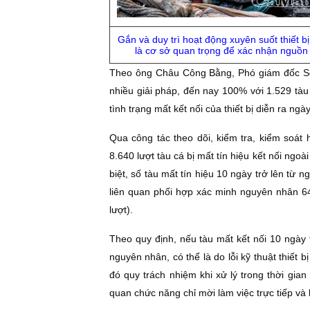
Gắn và duy trì hoạt động xuyên suốt thiết bị
là cơ sở quan trọng để xác nhận nguồn 
Theo ông Châu Công Bằng, Phó giám đốc Sở
nhiều giải pháp, đến nay 100% với 1.529 tàu 
tình trạng mất kết nối của thiết bị diễn ra ng
Qua công tác theo dõi, kiểm tra, kiểm soát
8.640 lượt tàu cá bị mất tín hiệu kết nối ngo
biệt, số tàu mất tín hiệu 10 ngày trở lên từ
liên quan phối hợp xác minh nguyên nhân 64
lượt).
Theo quy định, nếu tàu mất kết nối 10 ngày t
nguyên nhân, có thể là do lỗi kỹ thuật thiết 
đó quy trách nhiệm khi xử lý trong thời gia
quan chức năng chỉ mời làm việc trực tiếp và 