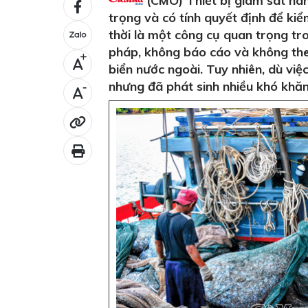
(CMO) Thiết bị giám sát hàn
trọng và có tính quyết định để kiể
thời là một công cụ quan trọng tro
pháp, không báo cáo và không theo
+
biển nước ngoài. Tuy nhiên, dù việc
nhưng đã phát sinh nhiều khó khăn 
-