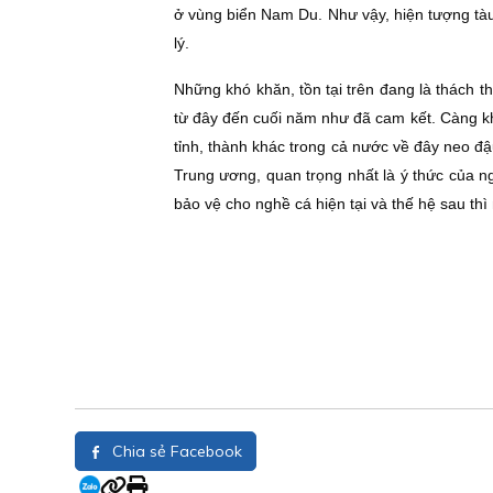
ở vùng biển Nam Du. Như vậy, hiện tượng tàu c
lý.
Những khó khăn, tồn tại trên đang là thách t
từ đây đến cuối năm như đã cam kết. Càng kh
tỉnh, thành khác trong cả nước về đây neo đậ
Trung ương, quan trọng nhất là ý thức của ng
bảo vệ cho nghề cá hiện tại và thế hệ sau thì
Chia sẻ Facebook