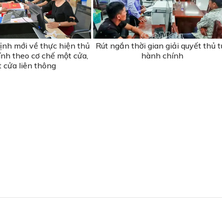
ịnh mới về thực hiện thủ
Rút ngắn thời gian giải quyết thủ t
ính theo cơ chế một cửa,
hành chính
 cửa liên thông