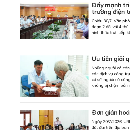
Đẩy mạnh tri
trường điện t
Chiều 30/7, Văn phò
đoạn 2 đối với 4 thủ
hình thức trực tiếp 
Ưu tiên giải 
Những người có công 
các dịch vụ công tr
cơ sở, người có công
không bị chậm bởi n
Ðơn giản hoá 
Ngày 20/7/2026, UBN
đất đai trên địa bàn