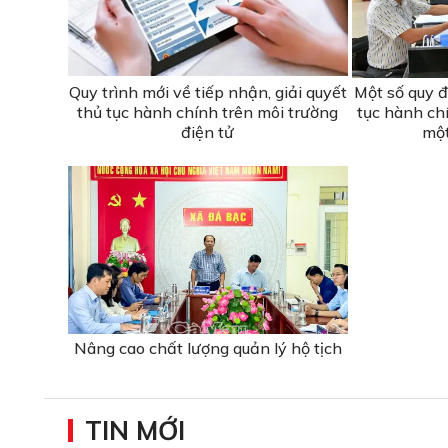
Quy trình mới về tiếp nhận, giải quyết
Một số quy đ
thủ tục hành chính trên môi trường
tục hành ch
điện tử
một
Nâng cao chất lượng quản lý hộ tịch
TIN MỚI