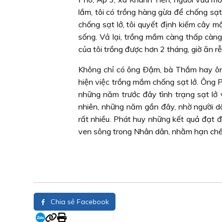
lắm, tôi có trồng hàng gừa để chống sạt
chống sạt lở, tôi quyết định kiếm cây 
sống. Vả lại, trồng mắm càng thấp càng
của tôi trồng được hơn 2 tháng, giờ ăn r
Không chỉ có ông Ðậm, bà Thắm hay ông
hiện việc trồng mắm chống sạt lở. Ông 
những năm trước đây tình trạng sạt lở 
nhiên, những năm gần đây, nhờ người dâ
rất nhiều. Phát huy những kết quả đạt 
ven sông trong Nhân dân, nhằm hạn chế đ
Chia sẻ Facebook