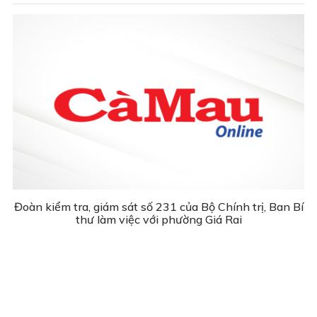
Đoàn kiểm tra, giám sát số 231 của Bộ Chính trị, Ban Bí
thư làm việc với phường Giá Rai