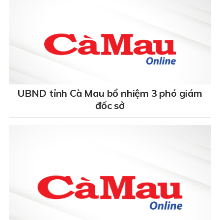
UBND tỉnh Cà Mau bổ nhiệm 3 phó giám
đốc sở