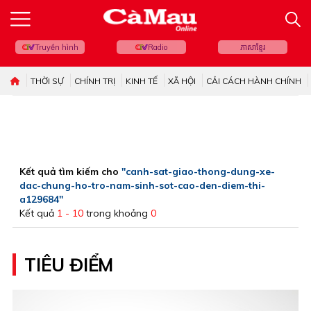
Truyền hình
Radio
ភាសាខ្មែរ
THỜI SỰ
CHÍNH TRỊ
KINH TẾ
XÃ HỘI
CẢI CÁCH HÀNH CHÍNH
Kết quả tìm kiếm cho
"canh-sat-giao-thong-dung-xe-
dac-chung-ho-tro-nam-sinh-sot-cao-den-diem-thi-
a129684"
Kết quả
1 - 10
trong khoảng
0
TIÊU ĐIỂM