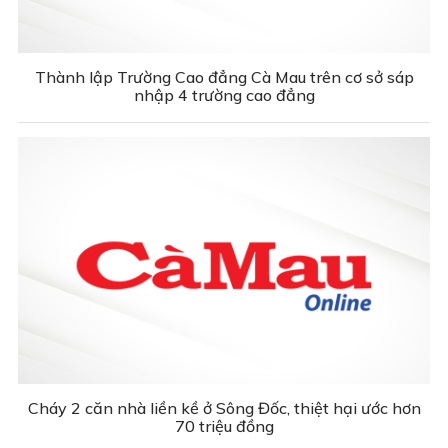
Thành lập Trường Cao đẳng Cà Mau trên cơ sở sáp
nhập 4 trường cao đẳng
Cháy 2 căn nhà liền kề ở Sông Đốc, thiệt hại ước hơn
70 triệu đồng