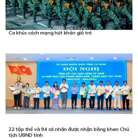
Ca khúc cách mạng hút khán giả trẻ
22 tập thể và 94 cá nhân được nhận bằng khen Chủ
tịch UBND tỉnh