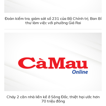
Đoàn kiểm tra, giám sát số 231 của Bộ Chính trị, Ban Bí
thư làm việc với phường Giá Rai
Cháy 2 căn nhà liền kề ở Sông Đốc, thiệt hại ước hơn
70 triệu đồng