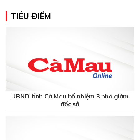
TIÊU ĐIỂM
UBND tỉnh Cà Mau bổ nhiệm 3 phó giám
đốc sở