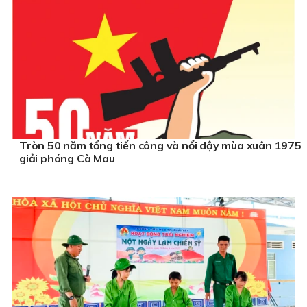
Tròn 50 năm tổng tiến công và nổi dậy mùa xuân 1975
giải phóng Cà Mau