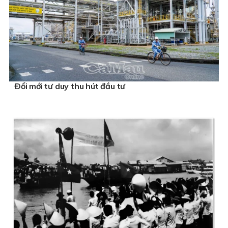
Ðổi mới tư duy thu hút đầu tư