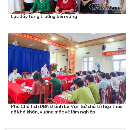
Lực đẩy tăng trưởng bền vững
Phó Chủ tịch UBND tỉnh Lê Văn Sử chủ trì họp tháo
gỡ khó khăn, vướng mắc về lâm nghiệp