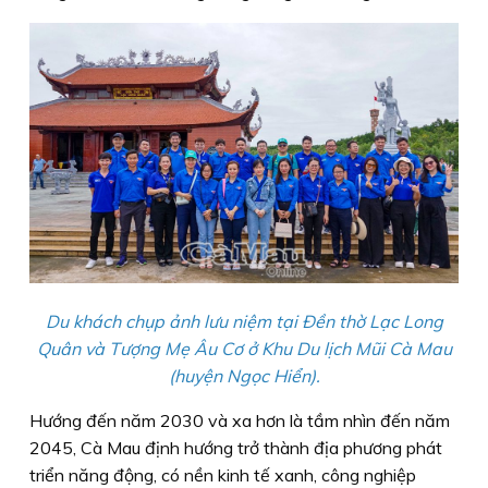
Du khách chụp ảnh lưu niệm tại Ðền thờ Lạc Long
Quân và Tượng Mẹ Âu Cơ ở Khu Du lịch Mũi Cà Mau
(huyện Ngọc Hiển).
Hướng đến năm 2030 và xa hơn là tầm nhìn đến năm
2045, Cà Mau định hướng trở thành địa phương phát
triển năng động, có nền kinh tế xanh, công nghiệp