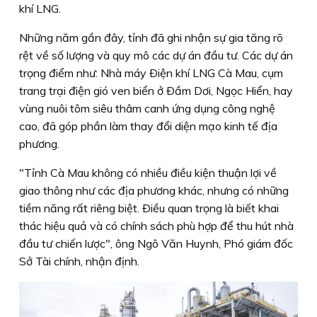
khí LNG.
Những năm gần đây, tỉnh đã ghi nhận sự gia tăng rõ
rệt về số lượng và quy mô các dự án đầu tư. Các dự án
trọng điểm như: Nhà máy Ðiện khí LNG Cà Mau, cụm
trang trại điện gió ven biển ở Ðầm Dơi, Ngọc Hiển, hay
vùng nuôi tôm siêu thâm canh ứng dụng công nghệ
cao, đã góp phần làm thay đổi diện mạo kinh tế địa
phương.
"Tỉnh Cà Mau không có nhiều điều kiện thuận lợi về
giao thông như các địa phương khác, nhưng có những
tiềm năng rất riêng biệt. Ðiều quan trọng là biết khai
thác hiệu quả và có chính sách phù hợp để thu hút nhà
đầu tư chiến lược", ông Ngô Văn Huynh, Phó giám đốc
Sở Tài chính, nhận định.