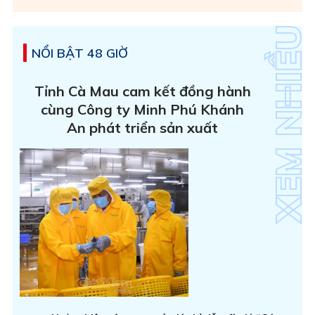
NỔI BẬT 48 GIỜ
Tỉnh Cà Mau cam kết đồng hành
cùng Công ty Minh Phú Khánh
An phát triển sản xuất