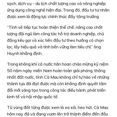
sạch, dịch vụ - du lịch chất lượng cao và nông nghiệp
ứng dụng công nghệ hiện đại. Trong đó, đầu tư tư nhân
được xem là động lực chính thúc đẩy tăng trưởng.
“Tỉnh sẽ tiếp tục hoàn thiện thể chế, nâng cao chất
lượng đội ngũ làm công tác hỗ trợ doanh nghiệp, chủ
động kêu gọi và xúc tiến đầu tư theo hướng có chọn
lọc, lấy hiệu quả và tính bền vững làm tiêu chí,” ông
Huynh khẳng định.
Trong không khí cả nước hân hoan chào mừng kỷ niệm
50 năm ngày miền Nam hoàn toàn giải phóng, thống
nhất đất nước, tỉnh Cà Mau không chỉ tự hào về những
thành tựu đã đạt được mà còn khẳng định quyết tâm
đổi mới sáng tạo trong công tác điều hành, phát triển
kinh tế và hội nhập quốc tế.
Từ vùng đất từng được xem là xa xôi, heo hút, Cà Mau
hôm nay đã và đang vươn lên trở thành điểm đến đầu