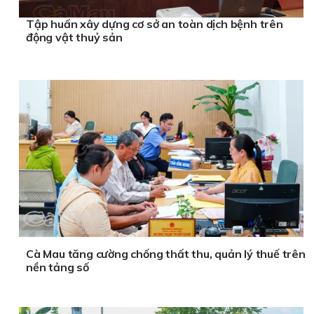
Tập huấn xây dựng cơ sở an toàn dịch bệnh trên
động vật thuỷ sản
Cà Mau tăng cường chống thất thu, quản lý thuế trên
nền tảng số