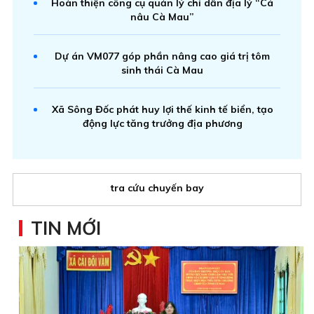
Hoàn thiện công cụ quản lý chỉ dẫn địa lý “Cá
nâu Cà Mau”
Dự án VM077 góp phần nâng cao giá trị tôm
sinh thái Cà Mau
Xã Sông Đốc phát huy lợi thế kinh tế biển, tạo
động lực tăng trưởng địa phương
tra cứu chuyến bay
TIN MỚI