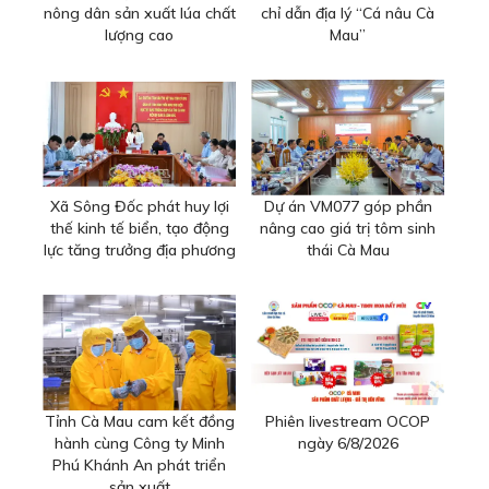
nông dân sản xuất lúa chất
chỉ dẫn địa lý “Cá nâu Cà
lượng cao
Mau”
Xã Sông Đốc phát huy lợi
Dự án VM077 góp phần
thế kinh tế biển, tạo động
nâng cao giá trị tôm sinh
lực tăng trưởng địa phương
thái Cà Mau
Tỉnh Cà Mau cam kết đồng
Phiên livestream OCOP
hành cùng Công ty Minh
ngày 6/8/2026
Phú Khánh An phát triển
sản xuất