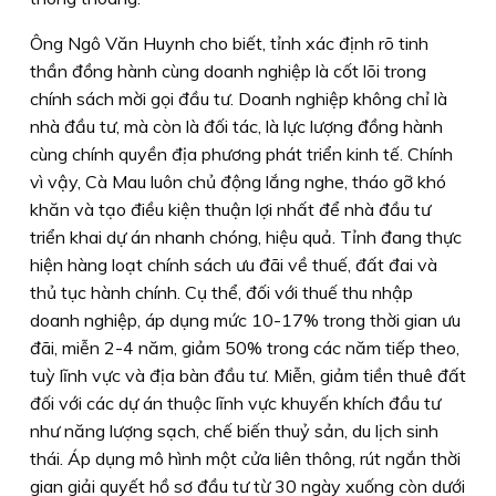
Ông Ngô Văn Huynh cho biết, tỉnh xác định rõ tinh
thần đồng hành cùng doanh nghiệp là cốt lõi trong
chính sách mời gọi đầu tư. Doanh nghiệp không chỉ là
nhà đầu tư, mà còn là đối tác, là lực lượng đồng hành
cùng chính quyền địa phương phát triển kinh tế. Chính
vì vậy, Cà Mau luôn chủ động lắng nghe, tháo gỡ khó
khăn và tạo điều kiện thuận lợi nhất để nhà đầu tư
triển khai dự án nhanh chóng, hiệu quả. Tỉnh đang thực
hiện hàng loạt chính sách ưu đãi về thuế, đất đai và
thủ tục hành chính. Cụ thể, đối với thuế thu nhập
doanh nghiệp, áp dụng mức 10-17% trong thời gian ưu
đãi, miễn 2-4 năm, giảm 50% trong các năm tiếp theo,
tuỳ lĩnh vực và địa bàn đầu tư. Miễn, giảm tiền thuê đất
đối với các dự án thuộc lĩnh vực khuyến khích đầu tư
như năng lượng sạch, chế biến thuỷ sản, du lịch sinh
thái. Áp dụng mô hình một cửa liên thông, rút ngắn thời
gian giải quyết hồ sơ đầu tư từ 30 ngày xuống còn dưới