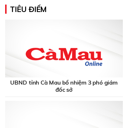
TIÊU ĐIỂM
UBND tỉnh Cà Mau bổ nhiệm 3 phó giám
đốc sở