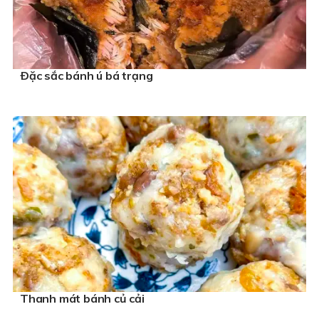
Ðặc sắc bánh ú bá trạng
Thanh mát bánh củ cải