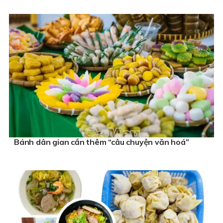
Bánh dân gian cần thêm “câu chuyện văn hoá”