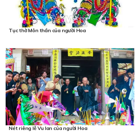
Tục thờ Môn thần của người Hoa
Nét riêng lễ Vu lan của người Hoa