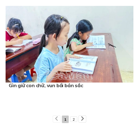
Gìn giữ con chữ, vun bồi bản sắc
1
2