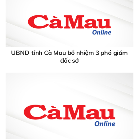
UBND tỉnh Cà Mau bổ nhiệm 3 phó giám
đốc sở