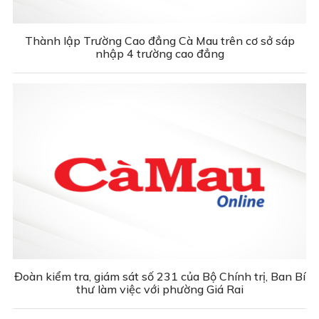
Thành lập Trường Cao đẳng Cà Mau trên cơ sở sáp
nhập 4 trường cao đẳng
Đoàn kiểm tra, giám sát số 231 của Bộ Chính trị, Ban Bí
thư làm việc với phường Giá Rai