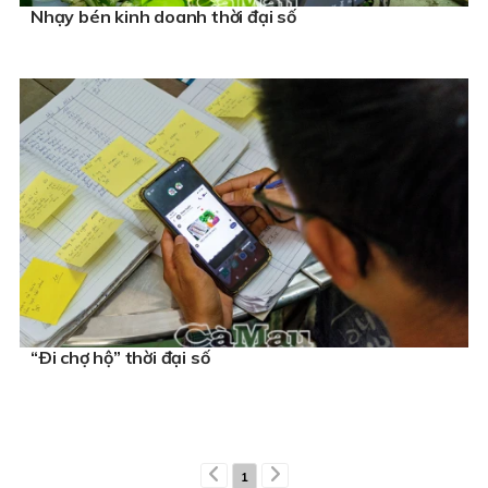
Nhạy bén kinh doanh thời đại số
“Ði chợ hộ” thời đại số
1