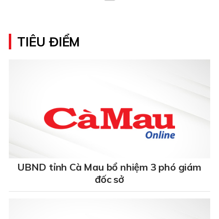
TIÊU ĐIỂM
UBND tỉnh Cà Mau bổ nhiệm 3 phó giám
đốc sở