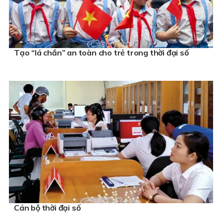
Tạo “lá chắn” an toàn cho trẻ trong thời đại số
Cán bộ thời đại số