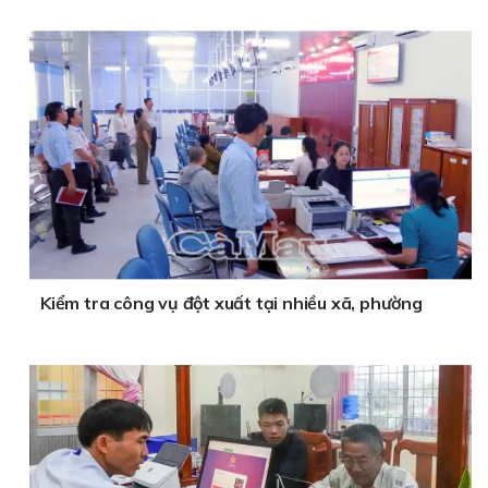
Kiểm tra công vụ đột xuất tại nhiều xã, phường