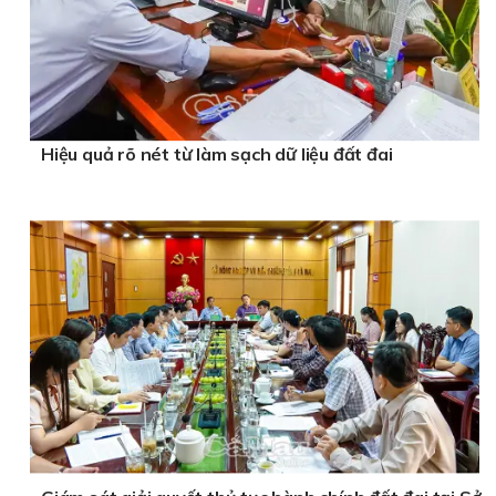
Hiệu quả rõ nét từ làm sạch dữ liệu đất đai