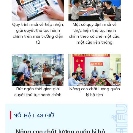
Quy trình mới về tiếp nhận,
Một số quy định mới về
giải quyết thủ tục hành
thực hiện thủ tục hành
chính trên môi trường điện
chính theo cơ chế một cửa,
tử
một cửa liên thông
Rút ngắn thời gian giải
Nâng cao chất lượng quản
quyết thủ tục hành chính
lý hộ tịch
NỔI BẬT 48 GIỜ
Nâng cao chất lượng quản lý hộ