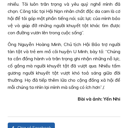
nhiều. Tôi luôn trân trọng và yêu quý nghề mình đã
chọn. Công tác tại Hội Nạn nhân chất độc da cam là cơ
hội để tôi góp một phần tiếng nói, sức lực của mình bảo
vệ và giúp đỡ những người khuyết tật khác tìm được
con đường vươn lên trong cuộc sống”.
Ông Nguyễn Hoàng Minh, Chủ tịch Hội Bảo trợ người
tàn tật và trẻ em mồ côi huyện U Minh, bày tỏ: “Chúng
ta cần đồng hành và trân trọng ghi nhận những nỗ lực,
cố gắng mà người khuyết tật đã vượt qua. Nhiều tấm
gương người khuyết tật vượt khó toả sáng giữa đời
thường. Họ đã tiếp thêm lửa cho cộng đồng xã hội để
mỗi chúng ta nhìn lại mình mà sống có ích hơn”./.
Bài và ảnh: Yến Nhi
Chia sẻ Facebook