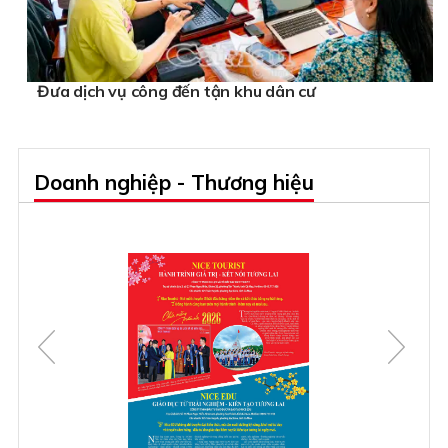
Đưa dịch vụ công đến tận khu dân cư
Doanh nghiệp - Thương hiệu