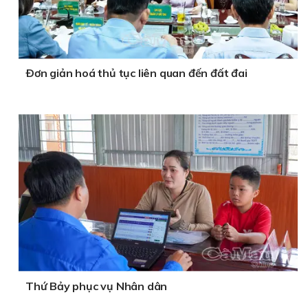
Ðơn giản hoá thủ tục liên quan đến đất đai
Thứ Bảy phục vụ Nhân dân