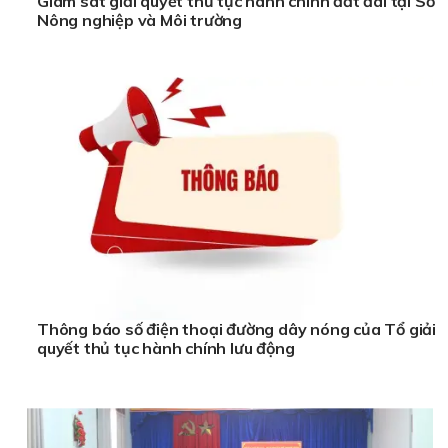
Giám sát giải quyết thủ tục hành chính đất đai tại Sở
Nông nghiệp và Môi trường
Thông báo số điện thoại đường dây nóng của Tổ giải
quyết thủ tục hành chính lưu động