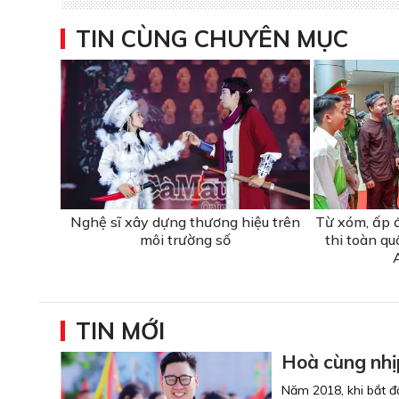
TIN CÙNG CHUYÊN MỤC
Nghệ sĩ xây dựng thương hiệu trên
Từ xóm, ấp 
môi trường số
thi toàn qu
TIN MỚI
Hoà cùng nhị
Năm 2018, khi bắt đ