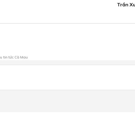
Trần Xu
au
tin tức Cà Mau