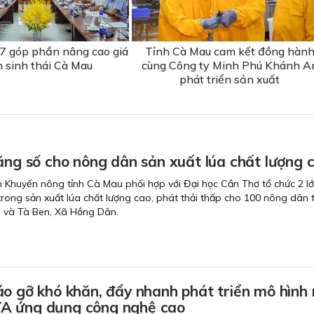
 góp phần nâng cao giá
Tỉnh Cà Mau cam kết đồng hàn
m sinh thái Cà Mau
cùng Công ty Minh Phú Khánh A
phát triển sản xuất
ăng số cho nông dân sản xuất lúa chất lượng 
 Khuyến nông tỉnh Cà Mau phối hợp với Đại học Cần Thơ tổ chức 2 l
trong sản xuất lúa chất lượng cao, phát thải thấp cho 100 nông dân 
n và Tà Ben, Xã Hồng Dân.
o gỡ khó khăn, đẩy nhanh phát triển mô hình 
A ứng dụng công nghệ cao