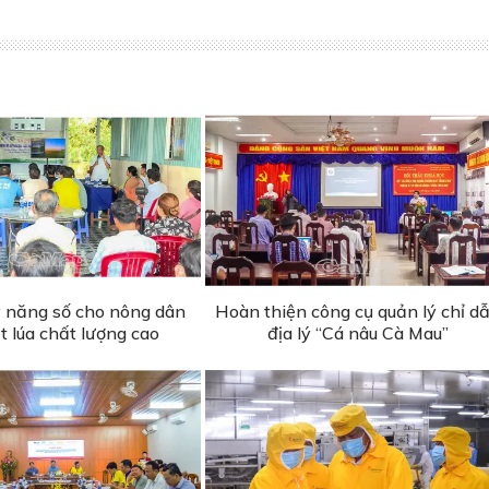
ỹ năng số cho nông dân
Hoàn thiện công cụ quản lý chỉ d
t lúa chất lượng cao
địa lý “Cá nâu Cà Mau”