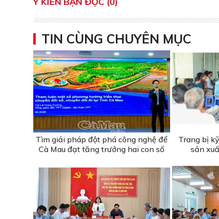
Ý KIẾN BẠN ĐỌC (0)
TIN CÙNG CHUYÊN MỤC
Tìm giải pháp đột phá công nghệ để
Trang bị k
Cà Mau đạt tăng trưởng hai con số
sản xuấ