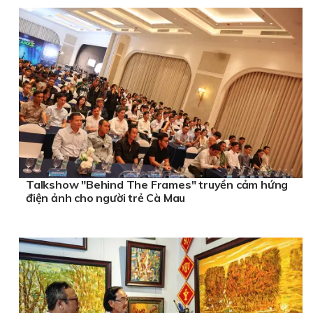
Talkshow "Behind The Frames" truyền cảm hứng
điện ảnh cho người trẻ Cà Mau