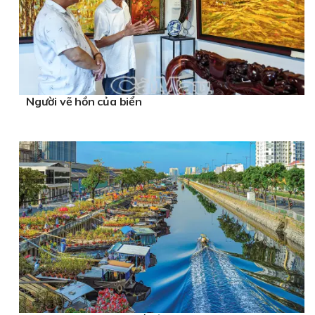
Người vẽ hồn của biển