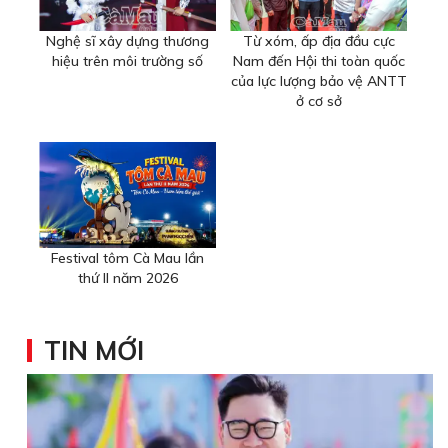
Nghệ sĩ xây dựng thương
Từ xóm, ấp địa đầu cực
hiệu trên môi trường số
Nam đến Hội thi toàn quốc
của lực lượng bảo vệ ANTT
ở cơ sở
Festival tôm Cà Mau lần
thứ II năm 2026
TIN MỚI