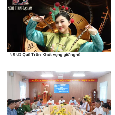
NSND Quế Trân: Khát vọng giữ nghề