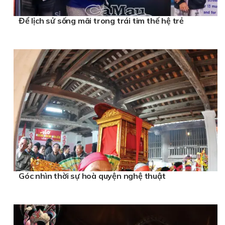
Để lịch sử sống mãi trong trái tim thế hệ trẻ
Góc nhìn thời sự hoà quyện nghệ thuật