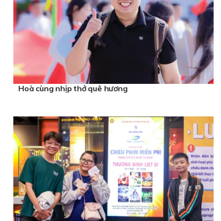
Hoà cùng nhịp thở quê hương