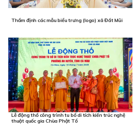
Thẩm định các mẫu biểu trưng (logo) xã Đất Mũi
Lễ động thổ công trình tu bổ di tích kiến trúc nghệ
thuật quốc gia Chùa Phật Tổ