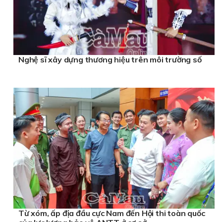
Nghệ sĩ xây dựng thương hiệu trên môi trường số
Từ xóm, ấp địa đầu cực Nam đến Hội thi toàn quốc