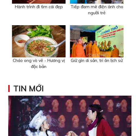
Hành trình đi tìm cái đẹp
Tiếp đam mê điện ảnh cho
người trẻ
Cháo ong vò vẽ - Hương vị
Giữ gìn di sản, tri ân lịch sử
độc bản
TIN MỚI