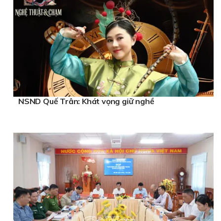
NSND Quế Trân: Khát vọng giữ nghề