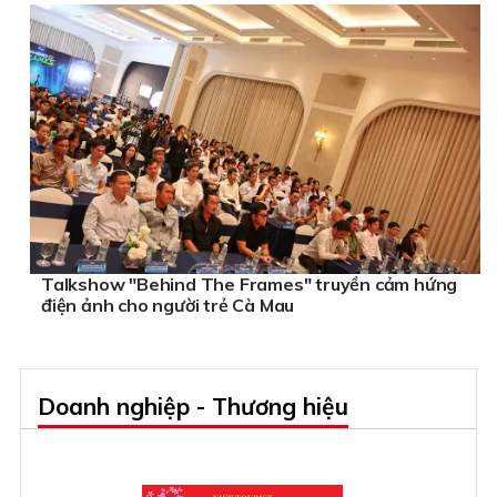
Talkshow "Behind The Frames" truyền cảm hứng
điện ảnh cho người trẻ Cà Mau
Doanh nghiệp - Thương hiệu