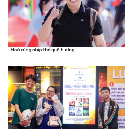
Hoà cùng nhịp thở quê hương