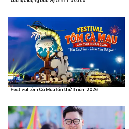
của lực lượng bảo vệ ANTT ở cơ sở
Festival tôm Cà Mau lần thứ II năm 2026