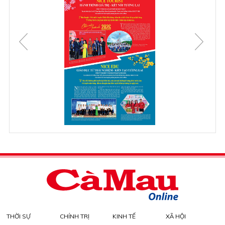
THỜI SỰ
CHÍNH TRỊ
KINH TẾ
XÃ HỘI