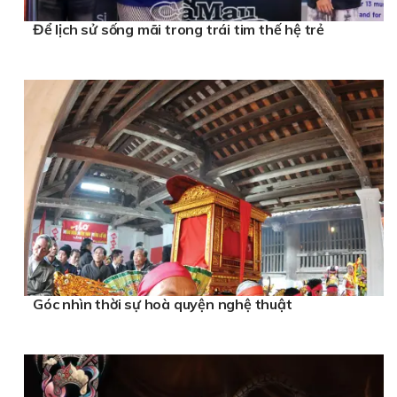
Để lịch sử sống mãi trong trái tim thế hệ trẻ
Góc nhìn thời sự hoà quyện nghệ thuật