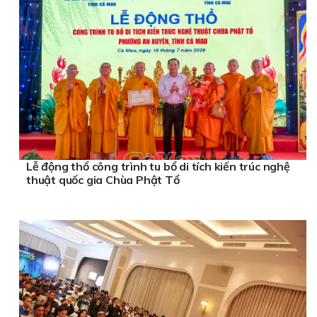
Lễ động thổ công trình tu bổ di tích kiến trúc nghệ
thuật quốc gia Chùa Phật Tổ