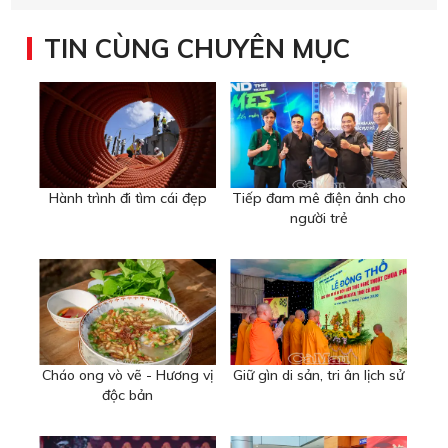
TIN CÙNG CHUYÊN MỤC
Hành trình đi tìm cái đẹp
Tiếp đam mê điện ảnh cho
người trẻ
Cháo ong vò vẽ - Hương vị
Giữ gìn di sản, tri ân lịch sử
độc bản