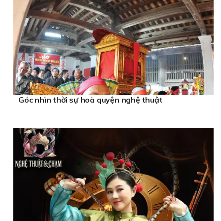
Góc nhìn thời sự hoà quyện nghệ thuật