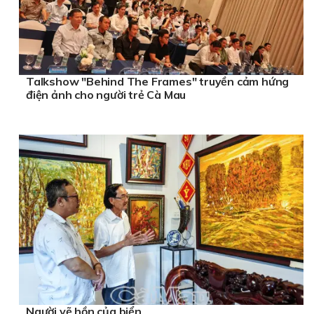
Talkshow "Behind The Frames" truyền cảm hứng
điện ảnh cho người trẻ Cà Mau
Người vẽ hồn của biển