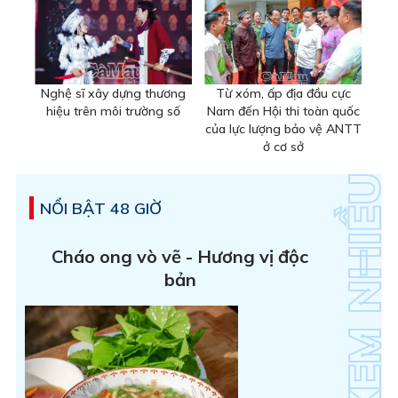
Nghệ sĩ xây dựng thương
Từ xóm, ấp địa đầu cực
hiệu trên môi trường số
Nam đến Hội thi toàn quốc
của lực lượng bảo vệ ANTT
ở cơ sở
NỔI BẬT 48 GIỜ
Cháo ong vò vẽ - Hương vị độc
bản