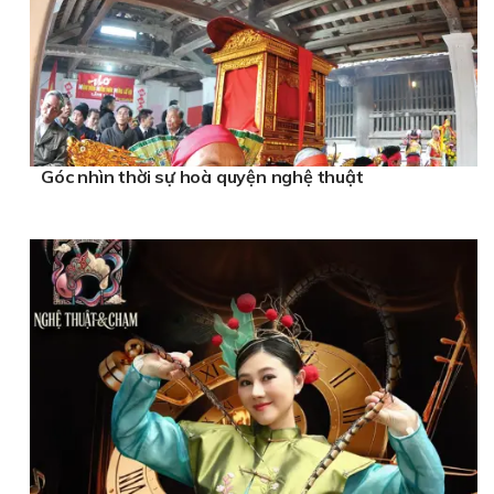
Góc nhìn thời sự hoà quyện nghệ thuật