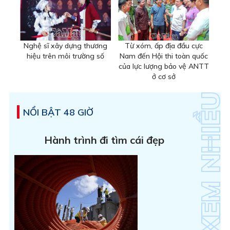
Nghệ sĩ xây dựng thương
Từ xóm, ấp địa đầu cực
hiệu trên môi trường số
Nam đến Hội thi toàn quốc
của lực lượng bảo vệ ANTT
ở cơ sở
NỔI BẬT 48 GIỜ
Hành trình đi tìm cái đẹp