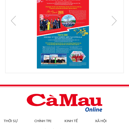
THỜI SỰ
CHÍNH TRỊ
KINH TẾ
XÃ HỘI