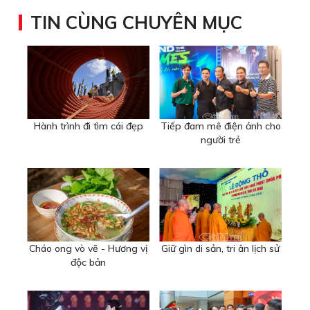
TIN CÙNG CHUYÊN MỤC
Hành trình đi tìm cái đẹp
Tiếp đam mê điện ảnh cho
người trẻ
Cháo ong vò vẽ - Hương vị
Giữ gìn di sản, tri ân lịch sử
độc bản