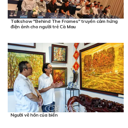
Talkshow "Behind The Frames" truyền cảm hứng
điện ảnh cho người trẻ Cà Mau
Người vẽ hồn của biển