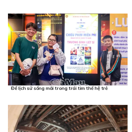
Để lịch sử sống mãi trong trái tim thế hệ trẻ