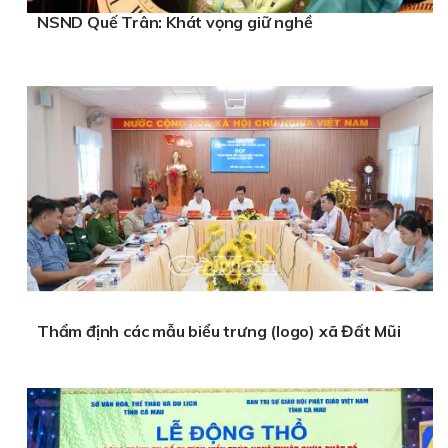
NSND Quế Trân: Khát vọng giữ nghề
Thẩm định các mẫu biểu trưng (logo) xã Đất Mũi