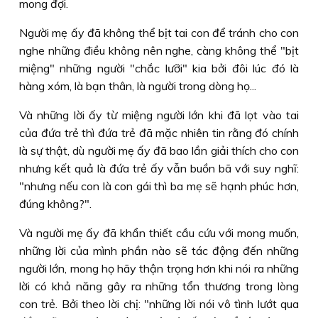
mong đợi.
Người mẹ ấy đã không thể bịt tai con để tránh cho con
nghe những điều không nên nghe, càng không thể "bịt
miệng" những người "chắc lưỡi" kia bởi đôi lúc đó là
hàng xóm, là bạn thân, là người trong dòng họ...
Và những lời ấy từ miệng người lớn khi đã lọt vào tai
của đứa trẻ thì đứa trẻ đã mặc nhiên tin rằng đó chính
là sự thật, dù người mẹ ấy đã bao lần giải thích cho con
nhưng kết quả là đứa trẻ ấy vẫn buồn bã với suy nghĩ:
"nhưng nếu con là con gái thì ba mẹ sẽ hạnh phúc hơn,
đúng không?".
Và người mẹ ấy đã khẩn thiết cầu cứu với mong muốn,
những lời của mình phần nào sẽ tác động đến những
người lớn, mong họ hãy thận trọng hơn khi nói ra những
lời có khả năng gây ra những tổn thương trong lòng
con trẻ. Bởi theo lời chị: "những lời nói vô tình lướt qua