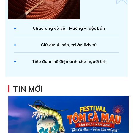
Cháo ong vò vẽ - Hương vị độc bản
Giữ gìn di sản, tri ân lịch sử
Tiếp đam mê điện ảnh cho người trẻ
TIN MỚI